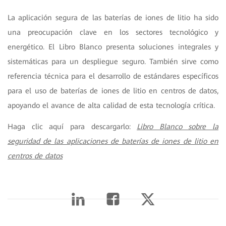
La aplicación segura de las baterías de iones de litio ha sido
una preocupación clave en los sectores tecnológico y
energético. El Libro Blanco presenta soluciones integrales y
sistemáticas para un despliegue seguro. También sirve como
referencia técnica para el desarrollo de estándares específicos
para el uso de baterías de iones de litio en centros de datos,
apoyando el avance de alta calidad de esta tecnología crítica.
Haga clic aquí para descargarlo:
Libro Blanco sobre la
seguridad de las aplicaciones de baterías de iones de litio en
centros de datos