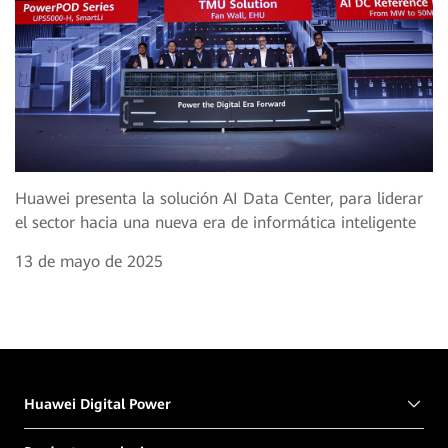
Huawei presenta la solución AI Data Center, para liderar
el sector hacia una nueva era de informática inteligente
13 de mayo de 2025
Huawei Digital Power