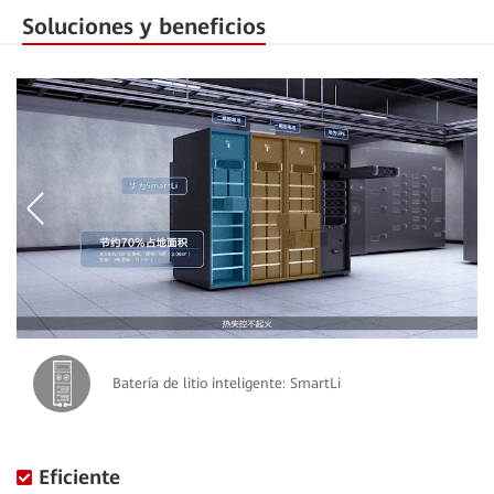
Soluciones y beneficios
Batería de litio inteligente: SmartLi
Eficiente