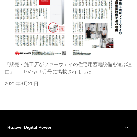
『販売・施工店がファーウェイの住宅用蓄電設備を選ぶ理
由』――PVeye 9月号に掲載されました
2025年8月26日
Huawei Digital Power