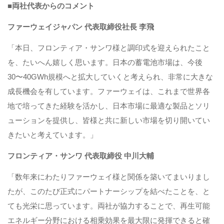
■両社代表からのコメント
ファーウェイジャパン 代表取締役社長 李飛
「本日、フロンティア・サンワ様と調印式を迎えられたこと
を、たいへん嬉しく思います。日本の蓄電池市場は、今後
30〜40GWh規模へと拡大していくと考えられ、非常に大きな
成長機会を有しています。ファーウェイは、これまで世界各
地で培ってきた経験を活かし、日本市場に最適な製品とソリ
ューションを提供し、皆様と共に新しい市場を切り開いてい
きたいと考えています。」
フロンティア・サンワ 代表取締役 中川大輔
「数年来にわたりファーウェイ様と関係を築いてまいりまし
たが、このたび正式にパートナーシップを結べたことを、と
ても光栄に思っています。両社が協力することで、再生可能
エネルギー分野における相乗効果を最大限に発揮できると確