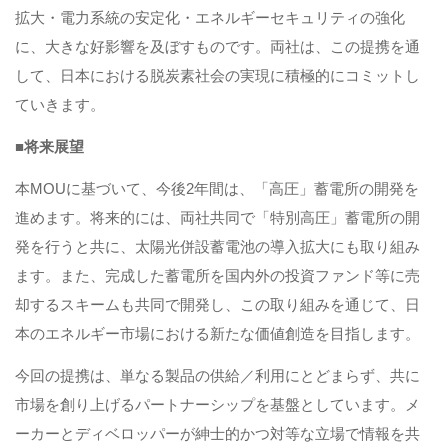
拡大・電力系統の安定化・エネルギーセキュリティの強化
に、大きな好影響を及ぼすものです。両社は、この提携を通
して、日本における脱炭素社会の実現に積極的にコミットし
ていきます。
■将来展望
本MOUに基づいて、今後2年間は、「高圧」蓄電所の開発を
進めます。将来的には、両社共同で「特別高圧」蓄電所の開
発を行うと共に、太陽光併設蓄電池の導入拡大にも取り組み
ます。また、完成した蓄電所を国内外の投資ファンド等に売
却するスキームも共同で開発し、この取り組みを通じて、日
本のエネルギー市場における新たな価値創造を目指します。
今回の提携は、単なる製品の供給／利用にとどまらず、共に
市場を創り上げるパートナーシップを基盤としています。メ
ーカーとディベロッパーが紳士的かつ対等な立場で情報を共