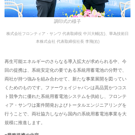
調印式の様子
株式会社フロンティア・サンワ 代表取締役 中川大輔(左)、華為技術日
本株式会社 代表取締役社長 李飛(右)
再生可能エネルギーのさらなる導入拡大が求められる中、今
回の提携は、系統安定化の要である系統用蓄電池の分野で、
両社が持つ強みを組み合わせて、新たな事業展開を図ってい
くためのものです。ファーウェイジャパンは高品質かつコス
ト競争力に優れた系統用蓄電池システムを供給し、フロンテ
ィア・サンワは案件開発およびトータルエンジニアリングを
行うことで、両社協力しながら国内の系統用蓄電池事業を大
規模に推進します。