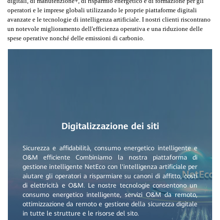
digitali, di manutenzione+, di risparmio energetico e di formazione per gli
operatori e le imprese globali utilizzando le proprie piattaforme digitali
avanzate e le tecnologie di intelligenza artificiale. I nostri clienti riscontrano
un notevole miglioramento dell'efficienza operativa e una riduzione delle
spese operative nonché delle emissioni di carbonio.
Digitalizzazione dei siti
Sicurezza e affidabilità, consumo energetico intelligente e
O&M efficiente Combiniamo la nostra piattaforma di
gestione intelligente NetEco con l'intelligenza artificiale per
aiutare gli operatori a risparmiare su canoni di affitto, costi
di elettricità e O&M. Le nostre tecnologie consentono un
consumo energetico intelligente, servizi O&M da remoto,
ottimizzazione da remoto e gestione della sicurezza digitale
in tutte le strutture e le risorse del sito.