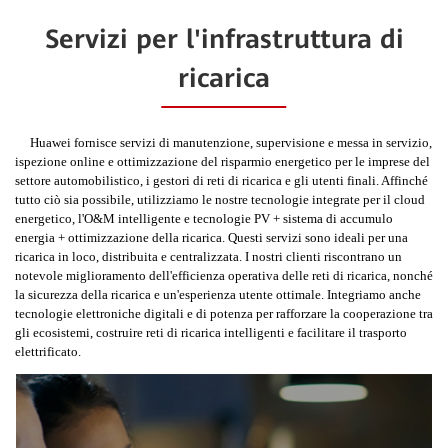
Servizi per l'infrastruttura di
ricarica
Huawei fornisce servizi di manutenzione, supervisione e messa in servizio,
ispezione online e ottimizzazione del risparmio energetico per le imprese del
settore automobilistico, i gestori di reti di ricarica e gli utenti finali. Affinché
tutto ciò sia possibile, utilizziamo le nostre tecnologie integrate per il cloud
energetico, l'O&M intelligente e tecnologie PV + sistema di accumulo
energia + ottimizzazione della ricarica. Questi servizi sono ideali per una
ricarica in loco, distribuita e centralizzata. I nostri clienti riscontrano un
notevole miglioramento dell'efficienza operativa delle reti di ricarica, nonché
la sicurezza della ricarica e un'esperienza utente ottimale. Integriamo anche
tecnologie elettroniche digitali e di potenza per rafforzare la cooperazione tra
gli ecosistemi, costruire reti di ricarica intelligenti e facilitare il trasporto
elettrificato.