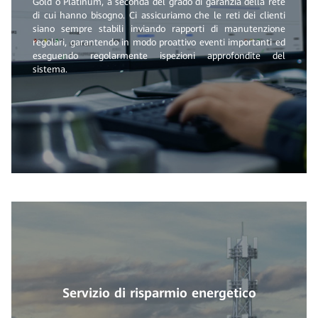
Gold o Platinum, a seconda del grado di garanzia della rete
di cui hanno bisogno. Ci assicuriamo che le reti dei clienti
siano sempre stabili inviando rapporti di manutenzione
regolari, garantendo in modo proattivo eventi importanti ed
eseguendo regolarmente ispezioni approfondite del
sistema.
Servizio di risparmio energetico