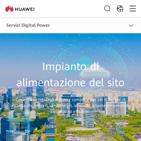
IT
Servizi Digital Power
Impianto di
alimentazione del sito
Costruiamo reti Digital Power complete per siti ICT e reti di
ricarica che offrono servizi sicuri, affidabili, a basse emissioni di
carbonio ed efficienti.