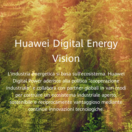
Huawei Digital Energy
Vision
L'industria energetica si basa sull'ecosistema. Huawei
Digital Power aderisce alla politica "cooperazione
industriale" e collabora con partner globali in vari modi
per costruire un ecosistema industriale aperto,
sostenibile e reciprocamente vantaggioso mediante
continue innovazioni tecnologiche.