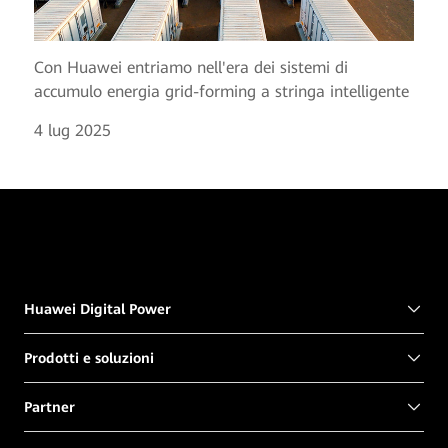
Con Huawei entriamo nell'era dei sistemi di
accumulo energia grid-forming a stringa intelligente
4 lug 2025
Huawei Digital Power
Prodotti e soluzioni
Partner