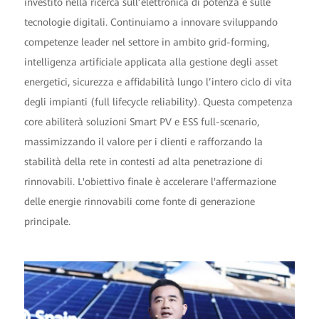
investito nella ricerca sull’elettronica di potenza e sulle
tecnologie digitali. Continuiamo a innovare sviluppando
competenze leader nel settore in ambito grid-forming,
intelligenza artificiale applicata alla gestione degli asset
energetici, sicurezza e affidabilità lungo l’intero ciclo di vita
degli impianti (full lifecycle reliability). Questa competenza
core abiliterà soluzioni Smart PV e ESS full-scenario,
massimizzando il valore per i clienti e rafforzando la
stabilità della rete in contesti ad alta penetrazione di
rinnovabili. L'obiettivo finale è accelerare l'affermazione
delle energie rinnovabili come fonte di generazione
principale.