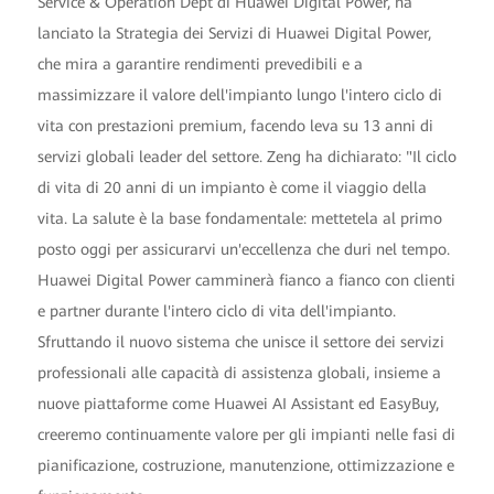
Service & Operation Dept di Huawei Digital Power, ha
lanciato la Strategia dei Servizi di Huawei Digital Power,
che mira a garantire rendimenti prevedibili e a
massimizzare il valore dell'impianto lungo l'intero ciclo di
vita con prestazioni premium, facendo leva su 13 anni di
servizi globali leader del settore. Zeng ha dichiarato: "Il ciclo
di vita di 20 anni di un impianto è come il viaggio della
vita. La salute è la base fondamentale: mettetela al primo
posto oggi per assicurarvi un'eccellenza che duri nel tempo.
Huawei Digital Power camminerà fianco a fianco con clienti
e partner durante l'intero ciclo di vita dell'impianto.
Sfruttando il nuovo sistema che unisce il settore dei servizi
professionali alle capacità di assistenza globali, insieme a
nuove piattaforme come Huawei AI Assistant ed EasyBuy,
creeremo continuamente valore per gli impianti nelle fasi di
pianificazione, costruzione, manutenzione, ottimizzazione e