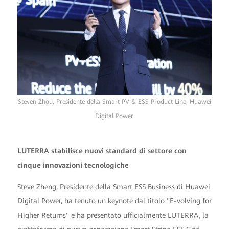
Steven Zhou, Presidente della Smart PV & ESS Product Line, Huawei
Digital Power
LUTERRA stabilisce nuovi standard di settore con
cinque innovazioni tecnologiche
Steve Zheng, Presidente della Smart ESS Business di Huawei
Digital Power, ha tenuto un keynote dal titolo "E-volving for
Higher Returns" e ha presentato ufficialmente LUTERRA, la