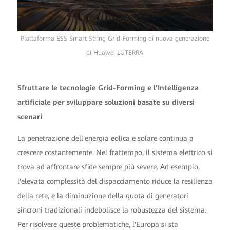
Piattaforma ESS Smart String Grid-Forming di nuova generazione
di Huawei LUTERRA
Sfruttare le tecnologie Grid-Forming e l’Intelligenza
artificiale per sviluppare soluzioni basate su diversi
scenari
La penetrazione dell'energia eolica e solare continua a
crescere costantemente. Nel frattempo, il sistema elettrico si
trova ad affrontare sfide sempre più severe. Ad esempio,
l'elevata complessità del dispacciamento riduce la resilienza
della rete, e la diminuzione della quota di generatori
sincroni tradizionali indebolisce la robustezza del sistema.
Per risolvere queste problematiche, l'Europa si sta