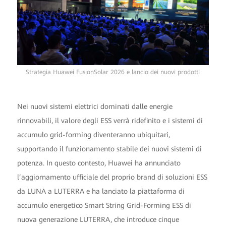
Strategia Huawei FusionSolar 2026 e lancio dei nuovi prodotti
Nei nuovi sistemi elettrici dominati dalle energie
rinnovabili, il valore degli ESS verrà ridefinito e i sistemi di
accumulo grid-forming diventeranno ubiquitari,
supportando il funzionamento stabile dei nuovi sistemi di
potenza. In questo contesto, Huawei ha annunciato
l’aggiornamento ufficiale del proprio brand di soluzioni ESS
da LUNA a LUTERRA e ha lanciato la piattaforma di
accumulo energetico Smart String Grid-Forming ESS di
nuova generazione LUTERRA, che introduce cinque