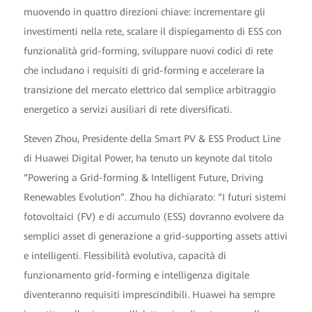
muovendo in quattro direzioni chiave: incrementare gli
investimenti nella rete, scalare il dispiegamento di ESS con
funzionalità grid-forming, sviluppare nuovi codici di rete
che includano i requisiti di grid-forming e accelerare la
transizione del mercato elettrico dal semplice arbitraggio
energetico a servizi ausiliari di rete diversificati.
Steven Zhou, Presidente della Smart PV & ESS Product Line
di Huawei Digital Power, ha tenuto un keynote dal titolo
“Powering a Grid-forming & Intelligent Future, Driving
Renewables Evolution”. Zhou ha dichiarato: “I futuri sistemi
fotovoltaici (FV) e di accumulo (ESS) dovranno evolvere da
semplici asset di generazione a grid-supporting assets attivi
e intelligenti. Flessibilità evolutiva, capacità di
funzionamento grid-forming e intelligenza digitale
diventeranno requisiti imprescindibili. Huawei ha sempre