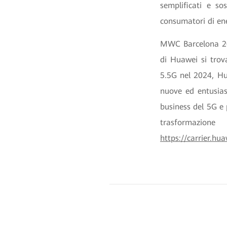
semplificati e so
consumatori di en
MWC Barcelona 202
di Huawei si trov
5.5G nel 2024, Hu
nuove ed entusiasm
business del 5G e
trasformazion
https://carrier.h