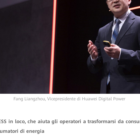
Fang Liangzhou, Vicepresidente di Huawei Digital Power
S in loco, che aiuta gli operatori a trasformarsi da cons
sumatori di energia