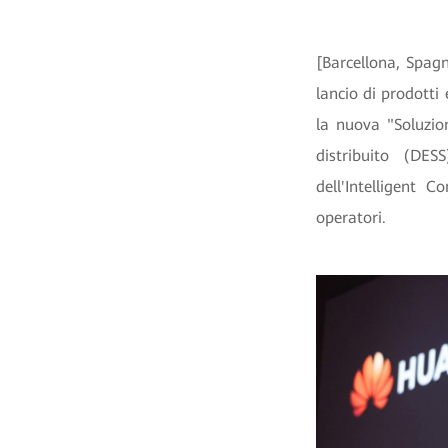
[Barcellona, ​​Sp
lancio di prodotti
la nuova "Soluzio
distribuito (DE
dell'Intelligent 
operatori.