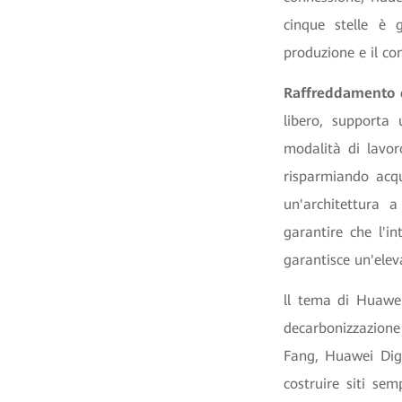
cinque stelle è 
produzione e il con
Raffreddamento d
libero, supporta
modalità di lavor
risparmiando acqu
un'architettura 
garantire che l'i
garantisce un'elev
ll tema di Huawe
decarbonizzazione
Fang, Huawei Digit
costruire siti sem