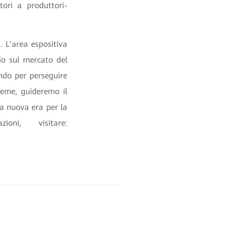
tori a produttori-
 L'area espositiva
io sul mercato del
ndo per perseguire
sieme, guideremo il
a nuova era per la
oni, visitare: