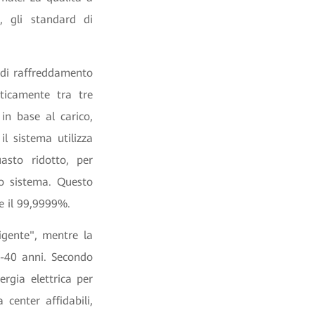
, gli standard di
 di raffreddamento
ticamente tra tre
in base al carico,
l sistema utilizza
asto ridotto, per
ro sistema. Questo
ge il 99,9999%.
gente", mentre la
0-40 anni. Secondo
ergia elettrica per
 center affidabili,