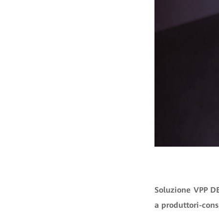
Soluzione VPP DES
a produttori-con