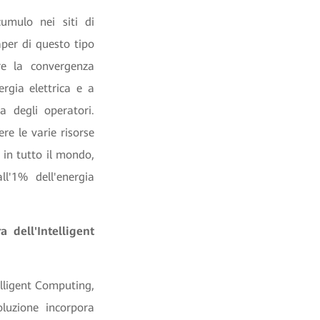
cumulo nei siti di
aper di questo tipo
re la convergenza
ergia elettrica e a
a degli operatori.
e le varie risorse
i in tutto il mondo,
ll'1% dell'energia
 dell'Intelligent
telligent Computing,
luzione incorpora