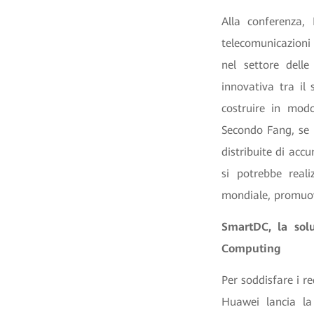
Alla conferenza, 
telecomunicazioni 
nel settore dell
innovativa tra il 
costruire in modo
Secondo Fang, se 
distribuite di accu
si potrebbe reali
mondiale, promuov
SmartDC, la solu
Computing
Per soddisfare i re
Huawei lancia la