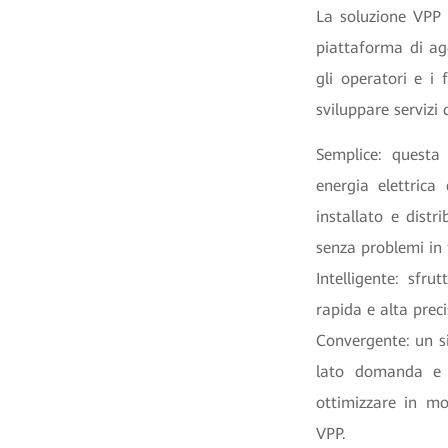
La soluzione VPP 
piattaforma di agg
gli operatori e i 
sviluppare servizi 
Semplice: questa 
energia elettrica
installato e distr
senza problemi in t
Intelligente: sfru
rapida e alta preci
Convergente: un si
lato domanda e l
ottimizzare in mo
VPP.