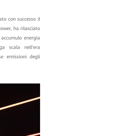
to con successo il
ower, ha rilasciato
i accumulo energia
a scala nell'era
se emissioni degli