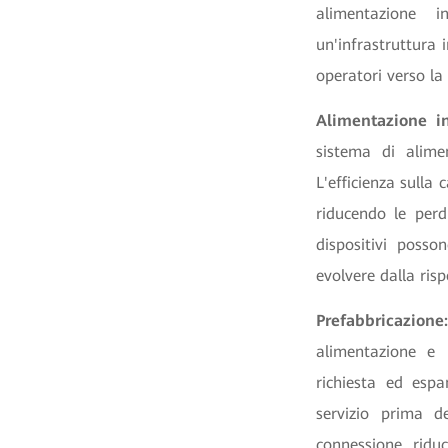
alimentazione i
un'infrastruttura 
operatori verso la
Alimentazione i
sistema di alime
L'efficienza sull
riducendo le perd
dispositivi posso
evolvere dalla ris
Prefabbricazione
alimentazione e 
richiesta ed espa
servizio prima d
connessione, ridu