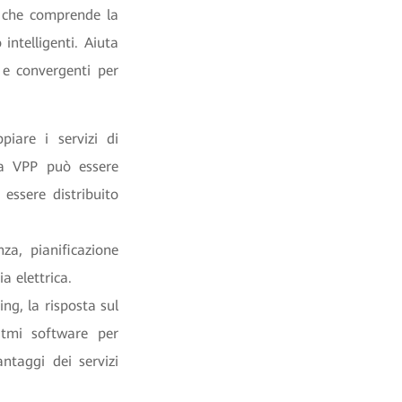
, che comprende la
intelligenti. Aiuta
i e convergenti per
piare i servizi di
ema VPP può essere
 essere distribuito
nza, pianificazione
ia elettrica.
ng, la risposta sul
itmi software per
ntaggi dei servizi