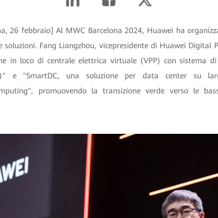
agna, 26 febbraio] Al MWC Barcelona 2024, Huawei ha organizza
 e soluzioni. Fang Liangzhou, vicepresidente di Huawei Digital P
ne in loco di centrale elettrica virtuale (VPP) con sistema d
SS)" e "SmartDC, una soluzione per data center su larg
Computing", promuovendo la transizione verde verso le bas