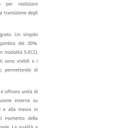
o per realizzare
a transizione degli
egrato. Un singolo
ingombro del 30%.
in modalità S-ECO,
 sono visibili e i
le, permettendo di
e offrono unità di
azione esterna su
ne e alla messa in
 al momento della
male. La qualità a