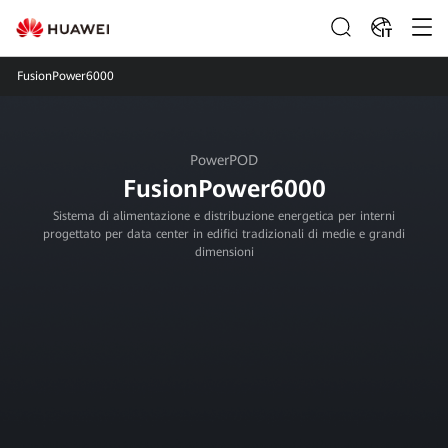
IT
FusionPower6000
PowerPOD
FusionPower6000
Sistema di alimentazione e distribuzione energetica per interni
progettato per data center in edifici tradizionali di medie e grandi
dimensioni