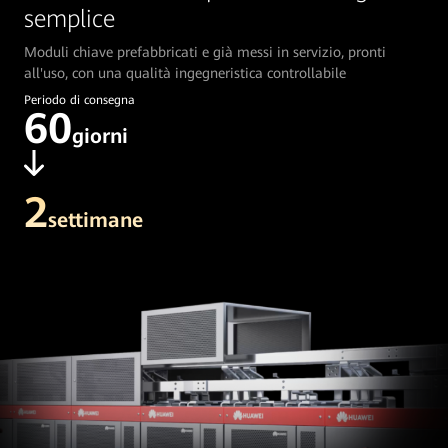
semplice
Moduli chiave prefabbricati e già messi in servizio, pronti
all'uso, con una qualità ingegneristica controllabile
Periodo di consegna
60
giorni
2
settimane