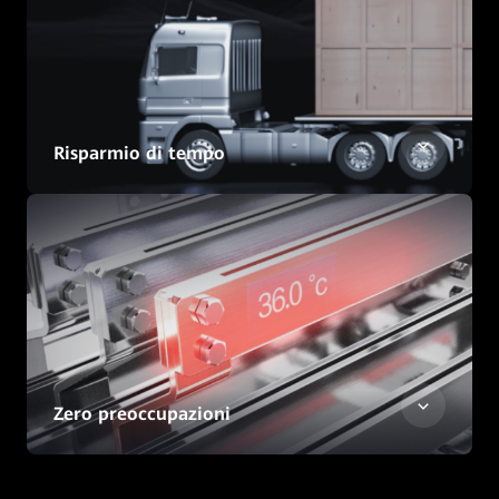
Risparmio di tempo
Zero preoccupazioni