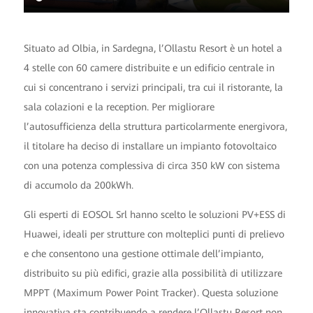
Situato ad Olbia, in Sardegna, l’Ollastu Resort è un hotel a
4 stelle con 60 camere distribuite e un edificio centrale in
cui si concentrano i servizi principali, tra cui il ristorante, la
sala colazioni e la reception. Per migliorare
l’autosufficienza della struttura particolarmente energivora,
il titolare ha deciso di installare un impianto fotovoltaico
con una potenza complessiva di circa 350 kW con sistema
di accumolo da 200kWh.
Gli esperti di EOSOL Srl hanno scelto le soluzioni PV+ESS di
Huawei, ideali per strutture con molteplici punti di prelievo
e che consentono una gestione ottimale dell’impianto,
distribuito su più edifici, grazie alla possibilità di utilizzare
MPPT (Maximum Power Point Tracker). Questa soluzione
innovativa sta contribuendo a rendere l’Ollastu Resort non