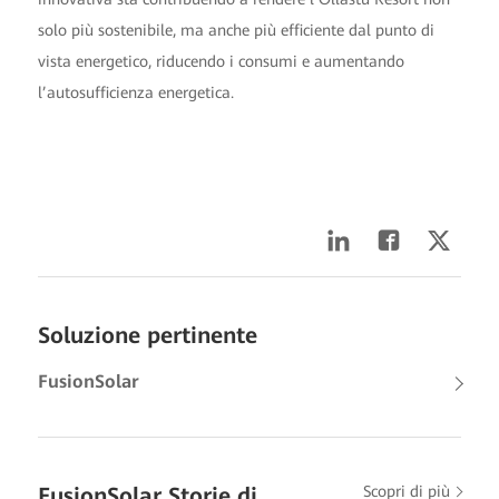
solo più sostenibile, ma anche più efficiente dal punto di
vista energetico, riducendo i consumi e aumentando
l’autosufficienza energetica.
Soluzione pertinente
FusionSolar
FusionSolar Storie di
Scopri di più