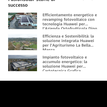
successo
Efficientamento energetico e
revamping fotovoltaico con
tecnologia Huawei per
l’Azienda Ortofrutticola Dino
Efficienza e Sostenibilità: la
soluzione integrata Huawei
per l’Agriturismo La Bella
Manza
Impianto fotovoltaico e
accumulo energetico: la
soluzione Huawei per
Cartotecnica Grafica
Vicentina