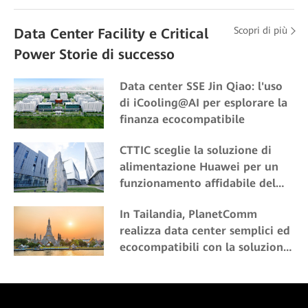
Scopri di più
Data Center Facility e Critical
Power Storie di successo
Data center SSE Jin Qiao: l'uso
di iCooling@AI per esplorare la
finanza ecocompatibile
CTTIC sceglie la soluzione di
alimentazione Huawei per un
funzionamento affidabile del
data center
In Tailandia, PlanetComm
realizza data center semplici ed
ecocompatibili con la soluzione
modulare prefabbricata di
Huawei