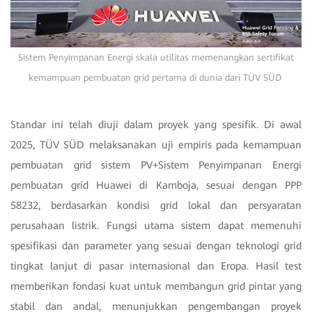
Sistem Penyimpanan Energi skala utilitas memenangkan sertifikat
kemampuan pembuatan grid pertama di dunia dari TÜV SÜD
Standar ini telah diuji dalam proyek yang spesifik. Di awal
2025, TÜV SÜD melaksanakan uji empiris pada kemampuan
pembuatan grid sistem PV+Sistem Penyimpanan Energi
pembuatan grid Huawei di Kamboja, sesuai dengan PPP
58232, berdasarkan kondisi grid lokal dan persyaratan
perusahaan listrik. Fungsi utama sistem dapat memenuhi
spesifikasi dan parameter yang sesuai dengan teknologi grid
tingkat lanjut di pasar internasional dan Eropa. Hasil test
memberikan fondasi kuat untuk membangun grid pintar yang
stabil dan andal, menunjukkan pengembangan proyek