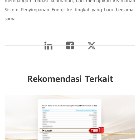
membangun fondasi keamanan, dan memajukan keamanan
Sistem Penyimpanan Energi ke tingkat yang baru bersama-
sama.
Rekomendasi Terkait