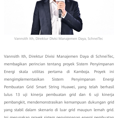
Vannsith Ith, Direktur Divisi Manajemen Daya, SchneiTec
Vannsith Ith, Direktur Divisi Manajemen Daya di SchneiTec,
membagikan perincian tentang proyek Sistem Penyimpanan
Energi skala utilitas pertama di Kamboja. Proyek ini
mengimplementasikan Sistem Penyimpanan Energi
Pembuatan Grid Smart String Huawei, yang telah berhasil
lulus 13 uji kinerja pembuatan grid dan 6 uji kinerja
pembangkit, mendemonstrasikan kemampuan dukungan grid
yang stabil dalam skenario di luar grid maupun lemah grid.
Ini merupakan proyek sistem penyimpanan energi pembuatan