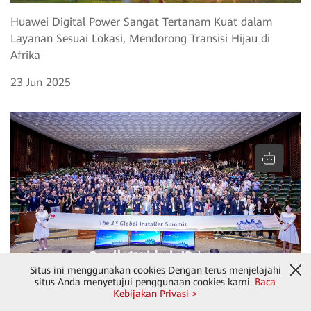
Huawei Digital Power Sangat Tertanam Kuat dalam
Layanan Sesuai Lokasi, Mendorong Transisi Hijau di
Afrika
23 Jun 2025
Situs ini menggunakan cookies Dengan terus menjelajahi
situs Anda menyetujui penggunaan cookies kami.
Baca
Huawei FusionSolar Menyelenggarakan Pertemuan
Kebijakan Privasi >
Puncak Penginstal Global Ke-3 untuk Kesuksesan