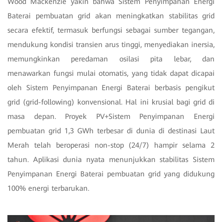
Wood Mackenzie yakin bahwa Sistem Penyimpanan Energi
Baterai pembuatan grid akan meningkatkan stabilitas grid
secara efektif, termasuk berfungsi sebagai sumber tegangan,
mendukung kondisi transien arus tinggi, menyediakan inersia,
memungkinkan peredaman osilasi pita lebar, dan
menawarkan fungsi mulai otomatis, yang tidak dapat dicapai
oleh Sistem Penyimpanan Energi Baterai berbasis pengikut
grid (grid-following) konvensional. Hal ini krusial bagi grid di
masa depan. Proyek PV+Sistem Penyimpanan Energi
pembuatan grid 1,3 GWh terbesar di dunia di destinasi Laut
Merah telah beroperasi non-stop (24/7) hampir selama 2
tahun. Aplikasi dunia nyata menunjukkan stabilitas Sistem
Penyimpanan Energi Baterai pembuatan grid yang didukung
100% energi terbarukan.