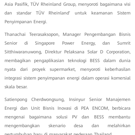
Asia Pasifik, TÜV Rheinland Group, menyoroti bagaimana visi
dan standar TÜV Rheinland’ untuk keamanan Sistem
Penyimpanan Energi.
Thanachai Teerasaksopon, Manager Pengembangan Bisnis
Senior di Singapore Power Energy, dan Sumrit
Sitthiwaranuwong, Direktur Pelaksana Solar D Corporation,
membagikan pengaplikasian teknologi BESS dalam dunia
nyata dari proyek supermarket, menyoroti keberhasilan
integrasi sistem penyimpanan energi dalam operasi komersial
skala besar.
Satienpong Cherdwongsung, Insinyur Senior Manajemen
Energi dan Unit Bisnis Inovasi di PEA ENCOM, berbicara
mengenai bagaimana solusi PV dan BESS membantu
mengembangkan skenario desa dan melahirkan
pertumbuhan baru di masyarakat pedesaan Thailand.