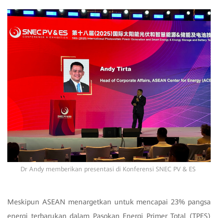
Dr Andy memberikan presentasi di Konferensi SNEC PV & ES
Meskipun ASEAN menargetkan untuk mencapai 23% pangsa
energi terbarukan dalam Pasokan Energi Primer Total (TPES)