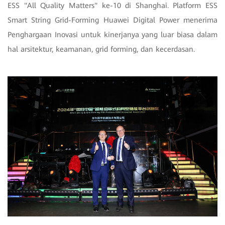
ESS "All Quality Matters" ke-10 di Shanghai. Platform ESS
Smart String Grid-Forming Huawei Digital Power menerima
Penghargaan Inovasi untuk kinerjanya yang luar biasa dalam
hal arsitektur, keamanan, grid forming, dan kecerdasan.