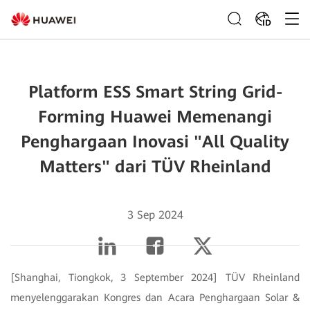
ID
Platform ESS Smart String Grid-
Forming Huawei Memenangi
Penghargaan Inovasi "All Quality
Matters" dari TÜV Rheinland
3 Sep 2024
[Shanghai, Tiongkok, 3 September 2024] TÜV Rheinland
menyelenggarakan Kongres dan Acara Penghargaan Solar &