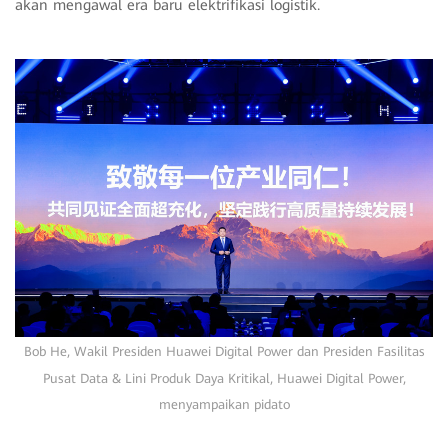
akan mengawal era baru elektrifikasi logistik.
Bob He, Wakil Presiden Huawei Digital Power dan Presiden Fasilitas
Pusat Data & Lini Produk Daya Kritikal, Huawei Digital Power,
menyampaikan pidato