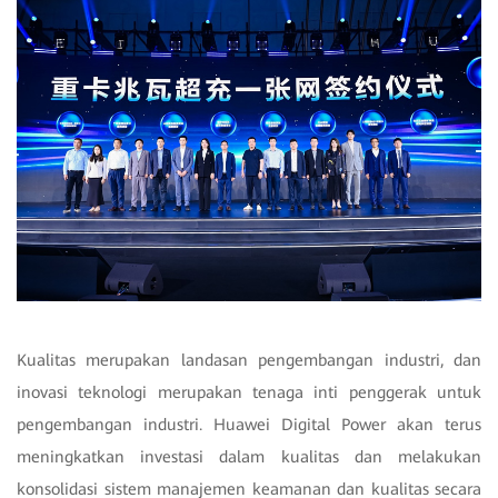
Kualitas merupakan landasan pengembangan industri, dan
inovasi teknologi merupakan tenaga inti penggerak untuk
pengembangan industri. Huawei Digital Power akan terus
meningkatkan investasi dalam kualitas dan melakukan
konsolidasi sistem manajemen keamanan dan kualitas secara