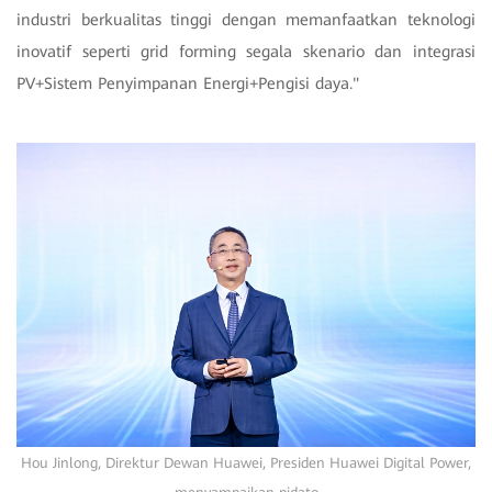
industri berkualitas tinggi dengan memanfaatkan teknologi
inovatif seperti grid forming segala skenario dan integrasi
PV+Sistem Penyimpanan Energi+Pengisi daya."
Hou Jinlong, Direktur Dewan Huawei, Presiden Huawei Digital Power,