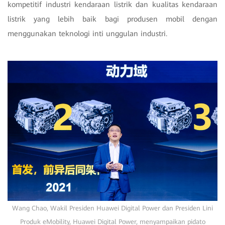
kompetitif industri kendaraan listrik dan kualitas kendaraan
listrik yang lebih baik bagi produsen mobil dengan
menggunakan teknologi inti unggulan industri.
Wang Chao, Wakil Presiden Huawei Digital Power dan Presiden Lini
Produk eMobility, Huawei Digital Power, menyampaikan pidato