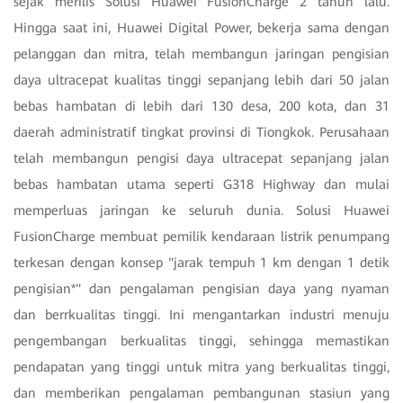
sejak merilis Solusi Huawei FusionCharge 2 tahun lalu.
Hingga saat ini, Huawei Digital Power, bekerja sama dengan
pelanggan dan mitra, telah membangun jaringan pengisian
daya ultracepat kualitas tinggi sepanjang lebih dari 50 jalan
bebas hambatan di lebih dari 130 desa, 200 kota, dan 31
daerah administratif tingkat provinsi di Tiongkok. Perusahaan
telah membangun pengisi daya ultracepat sepanjang jalan
bebas hambatan utama seperti G318 Highway dan mulai
memperluas jaringan ke seluruh dunia. Solusi Huawei
FusionCharge membuat pemilik kendaraan listrik penumpang
terkesan dengan konsep "jarak tempuh 1 km dengan 1 detik
pengisian*" dan pengalaman pengisian daya yang nyaman
dan berrkualitas tinggi. Ini mengantarkan industri menuju
pengembangan berkualitas tinggi, sehingga memastikan
pendapatan yang tinggi untuk mitra yang berkualitas tinggi,
dan memberikan pengalaman pembangunan stasiun yang