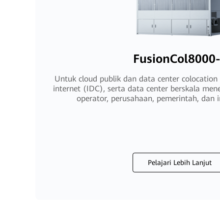
FusionCol8000
Untuk cloud publik dan data center colocation 
internet (IDC), serta data center berskala men
operator, perusahaan, pemerintah, dan i
Pelajari Lebih Lanjut