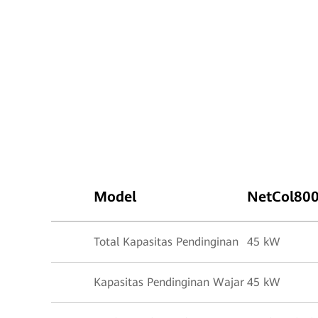
Model
NetCol80
Total Kapasitas Pendinginan
45 kW
Kapasitas Pendinginan Wajar
45 kW