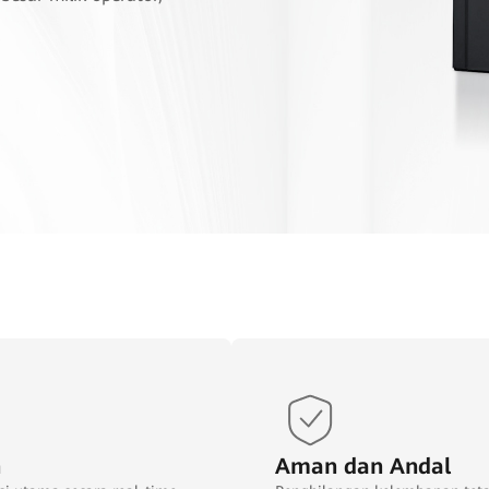
n
Aman dan Andal