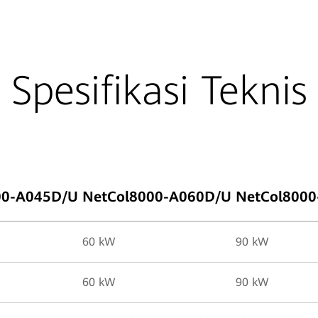
Spesifikasi Teknis
00-A045D/U
NetCol8000-A060D/U
NetCol800
60 kW
90 kW
60 kW
90 kW