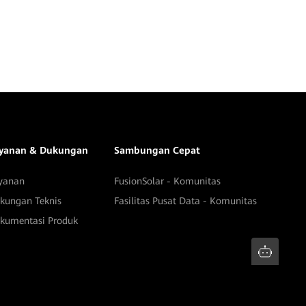
yanan & Dukungan
Sambungan Cepat
yanan
FusionSolar - Komunitas
kungan Teknis
Fasilitas Pusat Data - Komunitas
kumentasi Produk