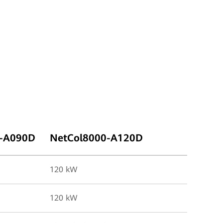
0-A090D
NetCol8000-A120D
120 kW
120 kW