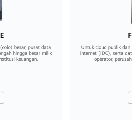
-E
F
(colo) besar, pusat data
Untuk cloud publik dan 
engah hingga besar milik
internet (IDC), serta d
nstitusi keuangan.
operator, perusah