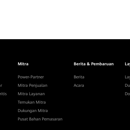
Mitra
Berita & Pembaruan
La
Power-Partner
Berita
La
ar
Mitra Penjualan
Acara
Du
itis
Mitra Layanan
Do
Temukan Mitra
Dukungan Mitra
Pusat Bahan Pemasaran