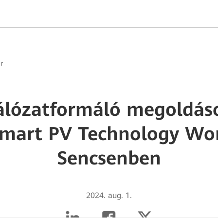
r
hálózatformáló megoldás
Smart PV Technology Wo
Sencsenben
2024. aug. 1.