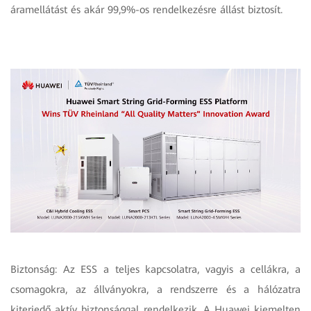
áramellátást és akár 99,9%-os rendelkezésre állást biztosít.
Biztonság: Az ESS a teljes kapcsolatra, vagyis a cellákra, a
csomagokra, az állványokra, a rendszerre és a hálózatra
kiterjedő aktív biztonsággal rendelkezik. A Huawei kiemelten