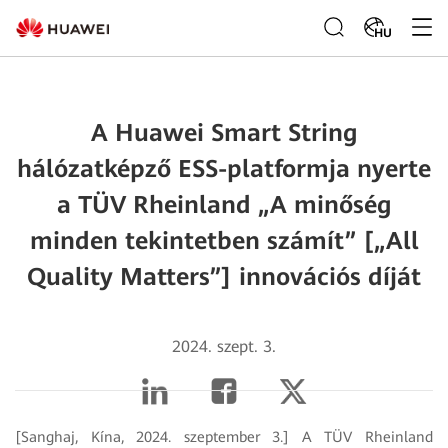
HU
A Huawei Smart String
hálózatképző ESS-platformja nyerte
a TÜV Rheinland „A minőség
minden tekintetben számít” [„All
Quality Matters”] innovációs díját
2024. szept. 3.
[Sanghaj, Kína, 2024. szeptember 3.] A TÜV Rheinland