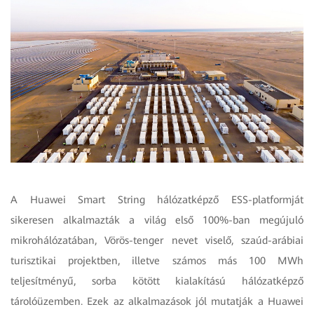
A Huawei Smart String hálózatképző ESS-platformját
sikeresen alkalmazták a világ első 100%-ban megújuló
mikrohálózatában, Vörös-tenger nevet viselő, szaúd-arábiai
turisztikai projektben, illetve számos más 100 MWh
teljesítményű, sorba kötött kialakítású hálózatképző
tárolóüzemben. Ezek az alkalmazások jól mutatják a Huawei