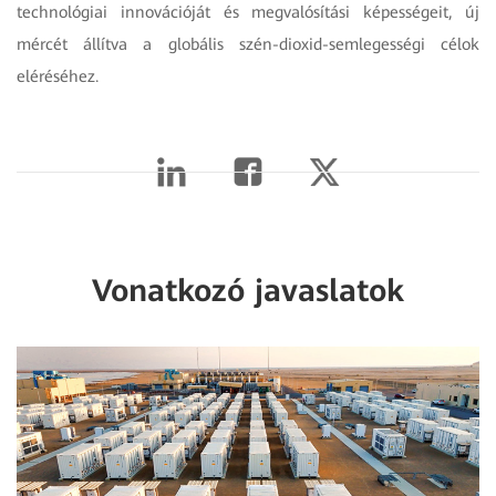
technológiai innovációját és megvalósítási képességeit, új
mércét állítva a globális szén-dioxid-semlegességi célok
eléréséhez.
Vonatkozó javaslatok