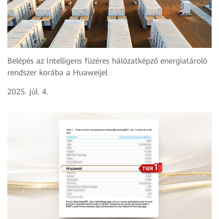
Belépés az Intelligens füzéres hálózatképző energiatároló
rendszer korába a Huaweijel
2025. júl. 4.