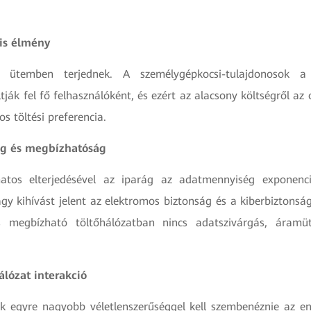
lis élmény
ütemben terjednek. A személygépkocsi-tulajdonosok a
tják fel fő felhasználóként, és ezért az alacsony költségről az
os töltési preferencia.
ság és megbízhatóság
tos elterjedésével az iparág az adatmennyiség exponenci
y kihívást jelent az elektromos biztonság és a kiberbiztonság
 megbízható töltőhálózatban nincs adatszivárgás, áramüt
.
álózat interakció
k egyre nagyobb véletlenszerűséggel kell szembenéznie az en