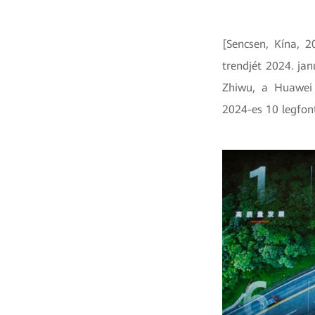
[Sencsen, Kína, 2
trendjét 2024. ja
Zhiwu, a Huawei 
2024-es 10 legfon