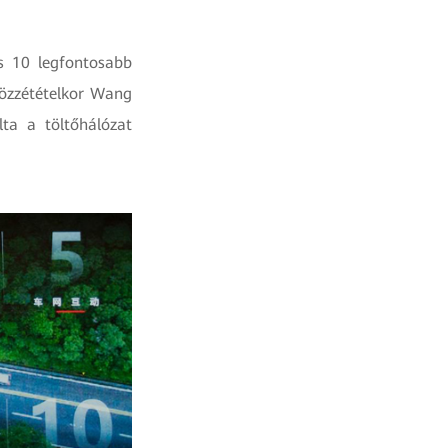
es 10 legfontosabb
közzétételkor Wang
ta a töltőhálózat