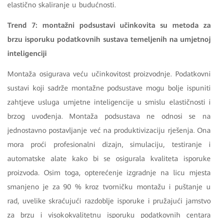
elastično skaliranje u budućnosti.
Trend 7: montažni podsustavi učinkovita su metoda za
brzu isporuku podatkovnih sustava temeljenih na umjetnoj
inteligenciji
Montaža osigurava veću učinkovitost proizvodnje. Podatkovni
sustavi koji sadrže montažne podsustave mogu bolje ispuniti
zahtjeve usluga umjetne inteligencije u smislu elastičnosti i
brzog uvođenja. Montaža podsustava ne odnosi se na
jednostavno postavljanje već na produktivizaciju rješenja. Ona
mora proći profesionalni dizajn, simulaciju, testiranje i
automatske alate kako bi se osigurala kvaliteta isporuke
proizvoda. Osim toga, opterećenje izgradnje na licu mjesta
smanjeno je za 90 % kroz tvorničku montažu i puštanje u
rad, uvelike skraćujući razdoblje isporuke i pružajući jamstvo
za brzu i visokokvalitetnu isporuku podatkovnih centara