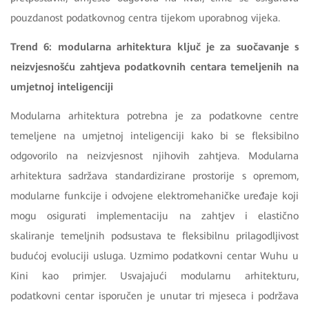
pouzdanost podatkovnog centra tijekom uporabnog vijeka.
Trend 6: modularna arhitektura ključ je za suočavanje s
neizvjesnošću zahtjeva podatkovnih centara temeljenih na
umjetnoj inteligenciji
Modularna arhitektura potrebna je za podatkovne centre
temeljene na umjetnoj inteligenciji kako bi se fleksibilno
odgovorilo na neizvjesnost njihovih zahtjeva. Modularna
arhitektura sadržava standardizirane prostorije s opremom,
modularne funkcije i odvojene elektromehaničke uređaje koji
mogu osigurati implementaciju na zahtjev i elastično
skaliranje temeljnih podsustava te fleksibilnu prilagodljivost
budućoj evoluciji usluga. Uzmimo podatkovni centar Wuhu u
Kini kao primjer. Usvajajući modularnu arhitekturu,
podatkovni centar isporučen je unutar tri mjeseca i podržava