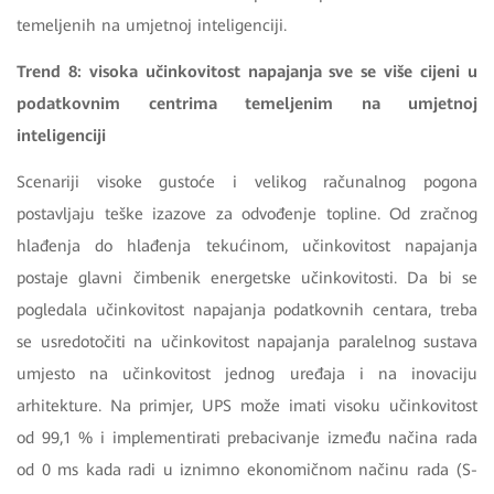
temeljenih na umjetnoj inteligenciji.
Trend 8: visoka učinkovitost napajanja sve se više cijeni u
podatkovnim centrima temeljenim na umjetnoj
inteligenciji
Scenariji visoke gustoće i velikog računalnog pogona
postavljaju teške izazove za odvođenje topline. Od zračnog
hlađenja do hlađenja tekućinom, učinkovitost napajanja
postaje glavni čimbenik energetske učinkovitosti. Da bi se
pogledala učinkovitost napajanja podatkovnih centara, treba
se usredotočiti na učinkovitost napajanja paralelnog sustava
umjesto na učinkovitost jednog uređaja i na inovaciju
arhitekture. Na primjer, UPS može imati visoku učinkovitost
od 99,1 % i implementirati prebacivanje između načina rada
od 0 ms kada radi u iznimno ekonomičnom načinu rada (S-