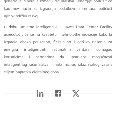
generacije, sinergija između računalstva i energije poslužit će
kao nov način za izgradnju podatkovnih centara, potičući
njihov održivi razvoj.
U dobu umjetne inteligencije, Huawei Data Center Facility
usredotočit će se na kvalitetu i tehnološke inovacije kako bi
izgradio visoko pouzdano, fleksibilno i održivo rješenje za
energiju inteligentnih računalnih centara, pomogao
korisnicima i partnerima da upotrijebe mogućnosti
inteligentnog računalstva i maksimizirao izlaz svakog vata s
ciljem napretka digitalnog doba.