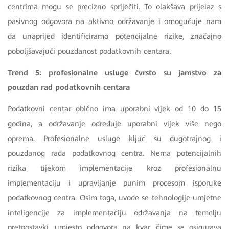
centrima mogu se precizno spriječiti. To olakšava prijelaz s
pasivnog odgovora na aktivno održavanje i omogućuje nam
da unaprijed identificiramo potencijalne rizike, značajno
poboljšavajući pouzdanost podatkovnih centara.
Trend 5: profesionalne usluge čvrsto su jamstvo za
pouzdan rad podatkovnih centara
Podatkovni centar obično ima uporabni vijek od 10 do 15
godina, a održavanje određuje uporabni vijek više nego
oprema. Profesionalne usluge ključ su dugotrajnog i
pouzdanog rada podatkovnog centra. Nema potencijalnih
rizika tijekom implementacije kroz profesionalnu
implementaciju i upravljanje punim procesom isporuke
podatkovnog centra. Osim toga, uvode se tehnologije umjetne
inteligencije za implementaciju održavanja na temelju
pretpostavki, umjesto odgovora na kvar, čime se osigurava