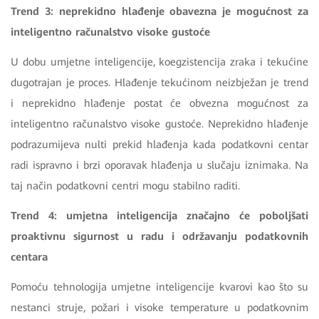
Trend 3: neprekidno hlađenje obavezna je mogućnost za
inteligentno računalstvo visoke gustoće
U dobu umjetne inteligencije, koegzistencija zraka i tekućine
dugotrajan je proces. Hlađenje tekućinom neizbježan je trend
i neprekidno hlađenje postat će obvezna mogućnost za
inteligentno računalstvo visoke gustoće. Neprekidno hlađenje
podrazumijeva nulti prekid hlađenja kada podatkovni centar
radi ispravno i brzi oporavak hlađenja u slučaju iznimaka. Na
taj način podatkovni centri mogu stabilno raditi.
Trend 4: umjetna inteligencija značajno će poboljšati
proaktivnu sigurnost u radu i održavanju podatkovnih
centara
Pomoću tehnologija umjetne inteligencije kvarovi kao što su
nestanci struje, požari i visoke temperature u podatkovnim