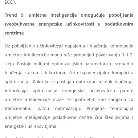
ECO).
Trend 9: umjetna inteligencija omogućuje poboljšanje
sveobuhvatne energetske učinkovitosti u podatkovnim
centrima
Uz poboljšanje učinkovitosti napajanja i hlađenja, tehnologije
umjetne inteligencije mogu više pridonijeti povezivanju 1. i 2.
sloja. Postoje milijuni optimizacijskih parametara u scenariju
hlađenja zrakom i tekućinom, što eksponencijalno komplicira
optimizaciju. Kako bi se postigao optimalan učinak hlađenja,
tehnologija optimizacije energetske učinkovitosti putem
umjetne inteligencije može se upotrijebiti kao zamjena za
tradicionalnu ručnu optimizaciju. Primjena tehnologija
umjetne inteligencije podatkovne centre čini štedljivijima i
energetski učinkovitijima.