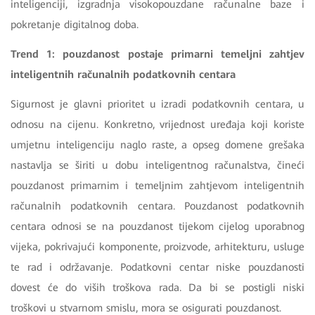
inteligenciji, izgradnja visokopouzdane računalne baze i
pokretanje digitalnog doba.
Trend 1: pouzdanost postaje primarni temeljni zahtjev
inteligentnih računalnih podatkovnih centara
Sigurnost je glavni prioritet u izradi podatkovnih centara, u
odnosu na cijenu. Konkretno, vrijednost uređaja koji koriste
umjetnu inteligenciju naglo raste, a opseg domene grešaka
nastavlja se širiti u dobu inteligentnog računalstva, čineći
pouzdanost primarnim i temeljnim zahtjevom inteligentnih
računalnih podatkovnih centara. Pouzdanost podatkovnih
centara odnosi se na pouzdanost tijekom cijelog uporabnog
vijeka, pokrivajući komponente, proizvode, arhitekturu, usluge
te rad i održavanje. Podatkovni centar niske pouzdanosti
dovest će do viših troškova rada. Da bi se postigli niski
troškovi u stvarnom smislu, mora se osigurati pouzdanost.