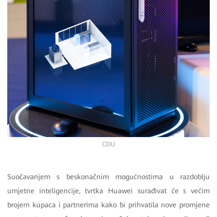
CDU
Suočavanjem s beskonačnim mogućnostima u razdoblju
umjetne inteligencije, tvrtka Huawei surađivat će s većim
brojem kupaca i partnerima kako bi prihvatila nove promjene