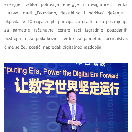
energije, velika potrošnja energije i nesigurnost. Tvrtka
Huawei nudi „Pouzdano, fleksibilno i održivo” rješenje i
objavila je 10 najvažnijih principa za gradnju za postrojenja
za pametne računalne centre radi izgradnje pouzdanih
postrojenja za podatkovne centre za pametno računalstvo,
čime se želi postići napredak digitalnog razdoblja.