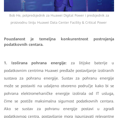
Bob He, potpredsjednik za Huawei Digital Power i predsjednik za
proizvodnu liniju Huawei Data Center Facility & Critical Power
Pouzdanost je temeljna konkurentnost postrojenja
podatkovnih centara.
1. Izolirana pohrana energije:
za litijske baterije u
podatkovnim centrima Huawei predlaže postavljanje izoliranih
sustava za pohranu energije. Sustav za pohranu energije
može se postaviti na udaljeno otvoreno područje kako bi se
pohrana elektromehaničke energije izolirala od IT usluga,
čime se postiže maksimalna sigurnost podatkovnih centara.
Ako se sustav za pohranu energije postavi u zgradi
podatkovnog centra, postavljanje mora ispunjavati relevantne