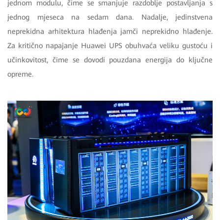
jednom modulu, čime se smanjuje razdoblje postavljanja s
jednog mjeseca na sedam dana. Nadalje, jedinstvena
neprekidna arhitektura hlađenja jamči neprekidno hlađenje.
Za kritično napajanje Huawei UPS obuhvaća veliku gustoću i
učinkovitost, čime se dovodi pouzdana energija do ključne
opreme.