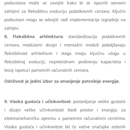
podsustava može se usvojiti kako bi se ispunili osnovni
zahtjevi za fleksibilnu evoluciju podatkovnih centara. Ključni
podsustavi mogu se odvojiti radi implementacije izgradnje na
zahtjev.
8. Fleksibilna arhitektura:
standardizacija podatkovnih
centara, modularni dizajn i montažni moduli poboljšavaju
fleksibilnost arhitekture i stoga imaju ključnu ulogu u
fleksibilnoj evoluciji, neprekidnom proširenju kapaciteta i
brzoj isporuci pametnih računalnih centara.
Održivost je jedini izbor za smanjenje potrošnje energije.
9. Visoka gustoća i učinkovitost:
postavljanje velike gustoće
i dizajn velike učinkovitosti štedi prostor i energiju za
elektromehaničku opremu u pametnim računalnim centrima.
Visoka gustoća i učinkovitost bit će važne značajke zelenih