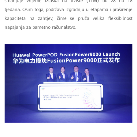
smanjuje vrijeme izlaska na tržište (TTM) od 28 na 18
tjedana. Osim toga, podržava izgradnju u etapama i proširenje
kapaciteta na zahtjev, čime se pruža velika fleksibilnost
napajanja za pametno računalstvo.