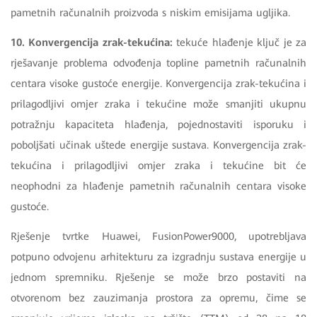
pametnih računalnih proizvoda s niskim emisijama ugljika.
10. Konvergencija zrak-tekućina:
tekuće hlađenje ključ je za
rješavanje problema odvođenja topline pametnih računalnih
centara visoke gustoće energije. Konvergencija zrak-tekućina i
prilagodljivi omjer zraka i tekućine može smanjiti ukupnu
potražnju kapaciteta hlađenja, pojednostaviti isporuku i
poboljšati učinak uštede energije sustava. Konvergencija zrak-
tekućina i prilagodljivi omjer zraka i tekućine bit će
neophodni za hlađenje pametnih računalnih centara visoke
gustoće.
Rješenje tvrtke Huawei, FusionPower9000, upotrebljava
potpuno odvojenu arhitekturu za izgradnju sustava energije u
jednom spremniku. Rješenje se može brzo postaviti na
otvorenom bez zauzimanja prostora za opremu, čime se