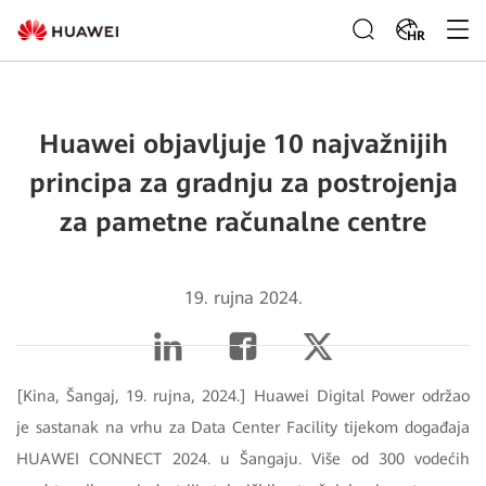
HR
Huawei objavljuje 10 najvažnijih
principa za gradnju za postrojenja
za pametne računalne centre
19. rujna 2024.
[Kina, Šangaj, 19. rujna, 2024.] Huawei Digital Power održao
je sastanak na vrhu za Data Center Facility tijekom događaja
HUAWEI CONNECT 2024. u Šangaju. Više od 300 vodećih