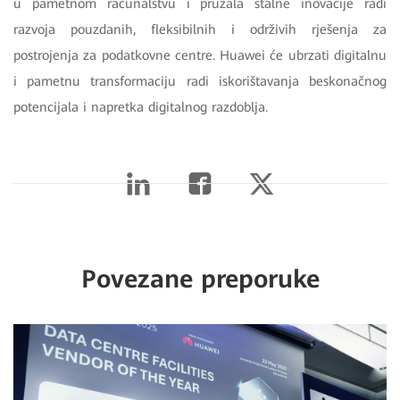
u pametnom računalstvu i pružala stalne inovacije radi
razvoja pouzdanih, fleksibilnih i održivih rješenja za
postrojenja za podatkovne centre. Huawei će ubrzati digitalnu
i pametnu transformaciju radi iskorištavanja beskonačnog
potencijala i napretka digitalnog razdoblja.
Povezane preporuke