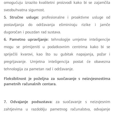
omogućuju izrazito kvalitetni proizvodi kako bi se zajamčila
sveobuhvatna sigurnost.
5. Stručne usluge:
profesionalne i proaktivne usluge od
postavljanja do održavanja eliminiraju rizike i jamče
dugoročan i pouzdan rad sustava.
6. Pametno upravljanje:
tehnologije umjetne inteligencije
mogu se primijeniti u podatkovnim centrima kako bi se
spriječili kvarovi, kao što su gubitak napajanja, požar i
pregrijavanje. Umjetna inteligencija postat će obavezna
tehnologija za pametan rad i održavanje.
Fleksibilnost je poželjna za suočavanje s neizvjesnostima
pametnih računalnih centara.
7. Odvajanje podsustava:
za suočavanje s neizvjesnim
zahtjevima u razdoblju pametnog računalstva, odvajanje