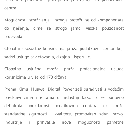
centre.
Mogućnosti istraživanja i razvoja protežu se od komponenata
do rješenja, čime se strogo jamči visoka pouzdanost
proizvoda.
Globalni ekosustav korisnicima pruža podatkovni centar koji
sadrži usluge savjetovanja, dizajna i isporuke.
Globalna uslužna mreža pruža profesionalne usluge
korisnicima u više od 170 država.
Prema Kimu, Huawei Digital Power želi surađivati s vodećim
predstavnicima i elitama u industriji kako bi se ponovno
definirala pouzdanost podatkovnih centara uz strože
standardne sigurnosti i kvalitete, promovirao zdrav razvoj
industrije i prihvatile nove mogućnosti pametne