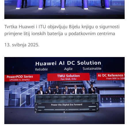
Tvrtka Huawei i ITU objavljuju Bijelu knjigu o sigurnosti
primjene litij ionskih baterija u podatkovnim centrima
13. svibnja 2025.