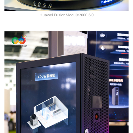
Huawei FusionModule2000 6.0