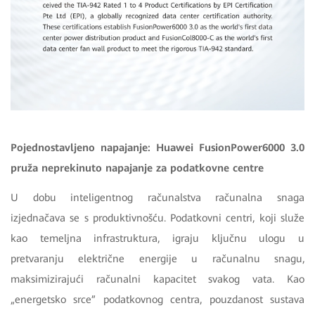
Pojednostavljeno napajanje: Huawei FusionPower6000 3.0
pruža neprekinuto napajanje za podatkovne centre
U dobu inteligentnog računalstva računalna snaga
izjednačava se s produktivnošću. Podatkovni centri, koji služe
kao temeljna infrastruktura, igraju ključnu ulogu u
pretvaranju električne energije u računalnu snagu,
maksimizirajući računalni kapacitet svakog vata. Kao
„energetsko srce” podatkovnog centra, pouzdanost sustava