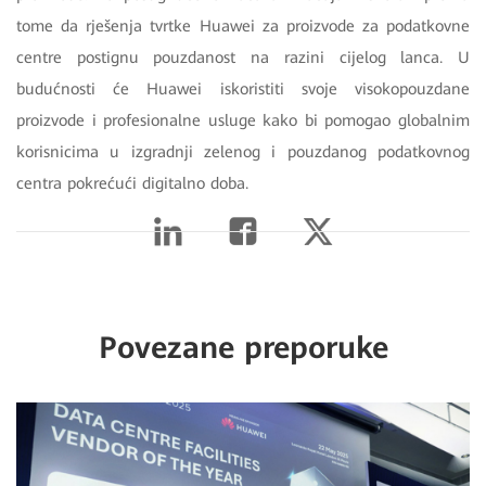
tome da rješenja tvrtke Huawei za proizvode za podatkovne
centre postignu pouzdanost na razini cijelog lanca. U
budućnosti će Huawei iskoristiti svoje visokopouzdane
proizvode i profesionalne usluge kako bi pomogao globalnim
korisnicima u izgradnji zelenog i pouzdanog podatkovnog
centra pokrećući digitalno doba.
Povezane preporuke