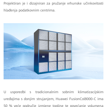
Projektiran je i dizajniran za pružanje vrhunske učinkovitosti
hlađenja podatkovnim centrima.
U usporedbi s tradicionalnim sobnim klimatizacijskim
uređajima s donjim strujanjem, Huawei FusionCol8000-C ima
50 % veće područje izmjene topline te povećanje volumena