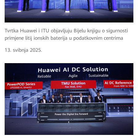
Tvrtka Huawei i ITU objavljuju Bijelu knjigu o sigurnosti
primjene litij ionskih baterija u podatkovnim centrima
13. svibnja 2025.