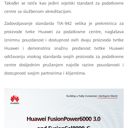
Također se ističe kao jedini svjetski standard za podatkovne
centre sa službenom akreditacijom.
Zadovoljavanje standarda TIA-942 velika je prekretnica za
proizvode tvrke Huawei za podatkovne centre, naglašava
iznimnu pouzdanost i dostupnost ovih dvaju proizvoda tvrtke
Huawei i demonstrira snažnu predanost tvrtke Huawei
održavanju visokog standarda svojih proizvoda za podatkovne
centre dosljednim pružanjem najviše razine pouzdanosti i
dostupnosti svojim partnerima i klijentima.