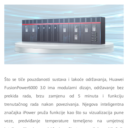
Što se tiče pouzdanosti sustava i lakoće održavanja, Huawei
FusionPower6000 3.0 ima modularni dizajn, održavanje bez
prekida rada, brzu zamjenu od 5 minuta i funkciju
trenutačnog rada nakon povezivanja. Njegova inteligentna
značajka iPower pruža funkcije kao što su vizualizacija pune
veze, predviđanje temperature temeljeno na umjetnoj