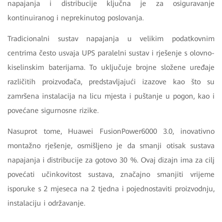
napajanja i distribucije ključna je za osiguravanje
kontinuiranog i neprekinutog poslovanja.
Tradicionalni sustav napajanja u velikim podatkovnim
centrima često usvaja UPS paralelni sustav i rješenje s olovno-
kiselinskim baterijama. To uključuje brojne složene uređaje
različitih proizvođača, predstavljajući izazove kao što su
zamršena instalacija na licu mjesta i puštanje u pogon, kao i
povećane sigurnosne rizike.
Nasuprot tome, Huawei FusionPower6000 3.0, inovativno
montažno rješenje, osmišljeno je da smanji otisak sustava
napajanja i distribucije za gotovo 30 %. Ovaj dizajn ima za cilj
povećati učinkovitost sustava, značajno smanjiti vrijeme
isporuke s 2 mjeseca na 2 tjedna i pojednostaviti proizvodnju,
instalaciju i održavanje.