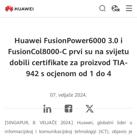
HR
Huawei FusionPower6000 3.0 i
FusionCol8000-C prvi su na svijetu
dobili certifikate za proizvod TIA-
942 s ocjenom od 1 do 4
07. veljače 2024.
[SINGAPUR, 8. VELJAČE 2024.] Huawei, globalni lider u
informacijskoj i komunikacijskoj tehnologiji (ICT), objavio je