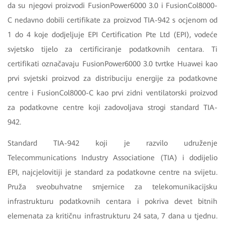
da su njegovi proizvodi FusionPower6000 3.0 i FusionCol8000-
C nedavno dobili certifikate za proizvod TIA-942 s ocjenom od
1 do 4 koje dodjeljuje EPI Certification Pte Ltd (EPI), vodeće
svjetsko tijelo za certificiranje podatkovnih centara. Ti
certifikati označavaju FusionPower6000 3.0 tvrtke Huawei kao
prvi svjetski proizvod za distribuciju energije za podatkovne
centre i FusionCol8000-C kao prvi zidni ventilatorski proizvod
za podatkovne centre koji zadovoljava strogi standard TIA-
942.
Standard TIA-942 koji je razvilo udruženje
Telecommunications Industry Associatione (TIA) i dodijelio
EPI, najcjelovitiji je standard za podatkovne centre na svijetu.
Pruža sveobuhvatne smjernice za telekomunikacijsku
infrastrukturu podatkovnih centara i pokriva devet bitnih
elemenata za kritičnu infrastrukturu 24 sata, 7 dana u tjednu.