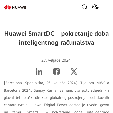
HR
Huawei SmartDC – pokretanje doba
inteligentnog računalstva
27. veljače 2024.
[Barcelona, Španjolska, 26. veljače 2024.] Tijekom MWC-a
Barcelona 2024., Sanjay Kumar Sainani, viši potpredsjednik i
glavni tehnološki direktor globalnog postrojenja podatkovnih
centara tvrtke Huawei Digital Power, održao je uvodni govor
na temu „SmartDC – pokretanje doba inteligentnog