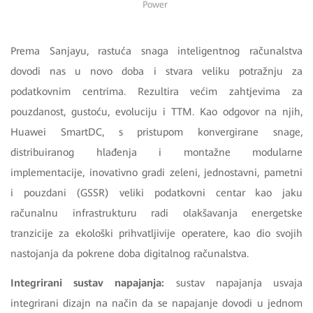
Power
Prema Sanjayu, rastuća snaga inteligentnog računalstva
dovodi nas u novo doba i stvara veliku potražnju za
podatkovnim centrima. Rezultira većim zahtjevima za
pouzdanost, gustoću, evoluciju i TTM. Kao odgovor na njih,
Huawei SmartDC, s pristupom konvergirane snage,
distribuiranog hlađenja i montažne modularne
implementacije, inovativno gradi zeleni, jednostavni, pametni
i pouzdani (GSSR) veliki podatkovni centar kao jaku
računalnu infrastrukturu radi olakšavanja energetske
tranzicije za ekološki prihvatljivije operatere, kao dio svojih
nastojanja da pokrene doba digitalnog računalstva.
Integrirani sustav napajanja:
sustav napajanja usvaja
integrirani dizajn na način da se napajanje dovodi u jednom