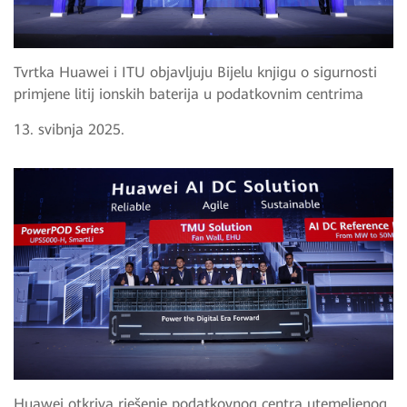
Tvrtka Huawei i ITU objavljuju Bijelu knjigu o sigurnosti
primjene litij ionskih baterija u podatkovnim centrima
13. svibnja 2025.
Huawei otkriva rješenje podatkovnog centra utemeljenog