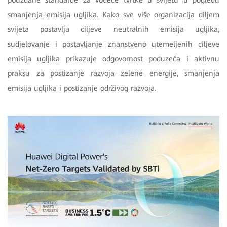
smanjenja emisija ugljika. Kako sve više organizacija diljem
svijeta postavlja ciljeve neutralnih emisija ugljika,
sudjelovanje i postavljanje znanstveno utemeljenih ciljeve
emisija ugljika prikazuje odgovornost poduzeća i aktivnu
praksu za postizanje razvoja zelene energije, smanjenja
emisija ugljika i postizanje održivog razvoja.