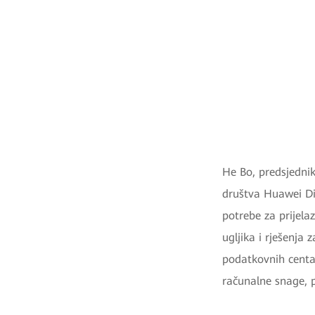
He Bo, predsjednik
društva Huawei Dig
potrebe za prijela
ugljika i rješenja
podatkovnih centa
računalne snage, p