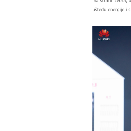
Na strani izvora, 
uštedu energije i s