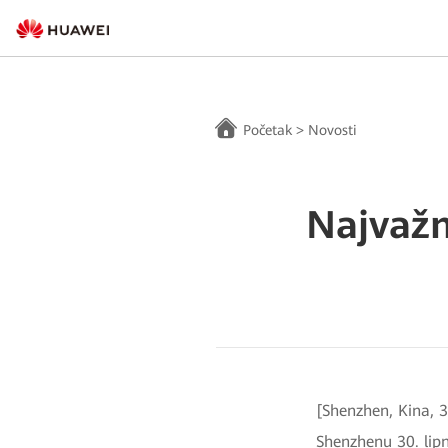
Početak
>
Novosti
Najvažn
[Shenzhen, Kina, 
Shenzhenu 30. lip