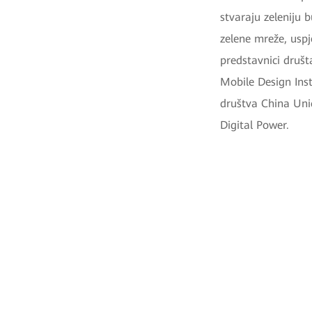
stvaraju zeleniju b
zelene mreže, uspj
predstavnici druš
Mobile Design Insti
društva China Uni
Digital Power.