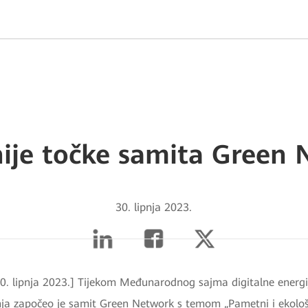
ije točke samita Green
30. lipnja 2023.
30. lipnja 2023.] Tijekom Međunarodnog sajma digitalne energi
nja započeo je samit Green Network s temom „Pametni i ekološk