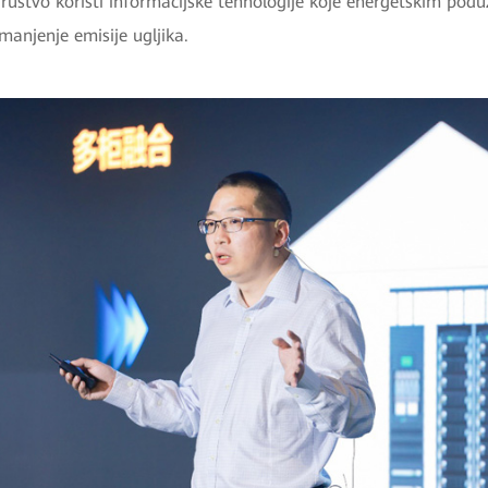
društvo koristi informacijske tehnologije koje energetskim pod
manjenje emisije ugljika.