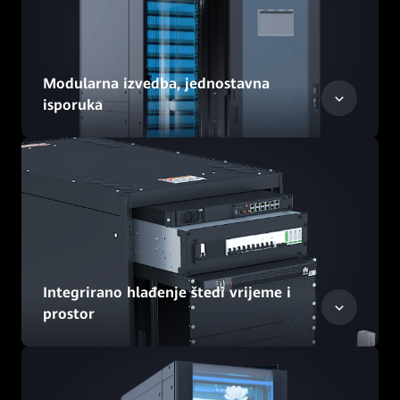
Modularna izvedba, jednostavna
isporuka
Integrirano hlađenje štedi vrijeme i
prostor