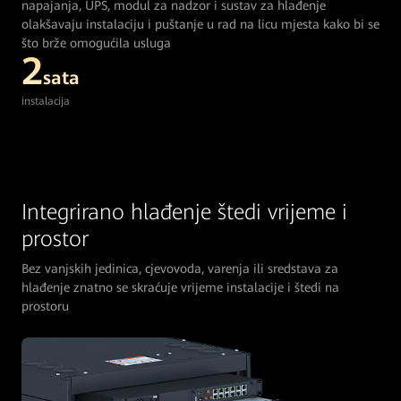
napajanja, UPS, modul za nadzor i sustav za hlađenje
olakšavaju instalaciju i puštanje u rad na licu mjesta kako bi se
što brže omogućila usluga
2
sata
instalacija
Integrirano hlađenje štedi vrijeme i
prostor
Bez vanjskih jedinica, cjevovoda, varenja ili sredstava za
hlađenje znatno se skraćuje vrijeme instalacije i štedi na
prostoru