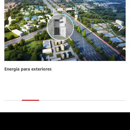
Energía para exteriores
En