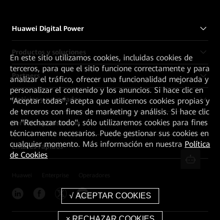
Huawei Digital Power
Productos y soluciones
En este sitio utilizamos cookies, incluidas cookies de
terceros, para que el sitio funcione correctamente y para
Partners
analizar el tráfico, ofrecer una funcionalidad mejorada y
personalizar el contenido y los anuncios. Si hace clic en
Noticias y novedades
"Aceptar todas", acepta que utilicemos cookies propias y
de terceros con fines de marketing y análisis. Si hace clic
en "Rechazar todo", sólo utilizaremos cookies para fines
Servicios y asistencia
técnicamente necesarios. Puede gestionar sus cookies en
cualquier momento. Más información en nuestra
Política
Enlaces rápidos
de Cookies
Huawei
Enterprise
Operadores