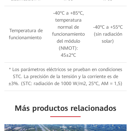
-40°C a +85°C,
temperatura
normal de
-40°C a +55°C
Temperatura de
funcionamiento
(sin radiación
funcionamiento
del módulo
solar)
(NMOT):
45±2°C
* Los parámetros eléctricos se prueban en condiciones
STC. La precisión de la tensión y la corriente es de
±3%. (STC: radiación de 1000 W/m2, 25°C, AM = 1,5)
Más productos relacionados