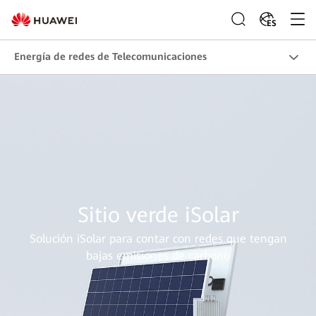
ES
Energía de redes de Telecomunicaciones
Sitio verde iSolar
Solución iSolar para contar con redes que tengan
bajas emisiones de carbono