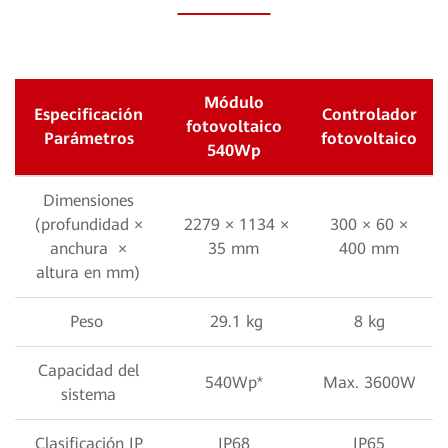
Módulo
Especificación
Controlador
fotovoltaico
Parámetros
fotovoltaico
540Wp
Dimensiones
(profundidad ×
2279 × 1134 ×
300 × 60 ×
anchura ×
35 mm
400 mm
altura en mm)
Peso
29.1 kg
8 kg
Capacidad del
540Wp*
Max. 3600W
sistema
Clasificación IP
IP68
IP65