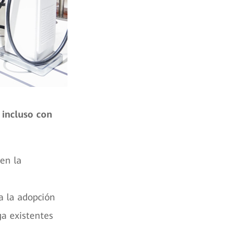
 incluso con
en la
a la adopción
ga existentes