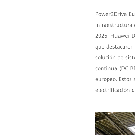
Power2Drive Eur
infraestructura
2026. Huawei Di
que destacaron 
solución de sis
continua (DC B
europeo. Estos 
electrificación 