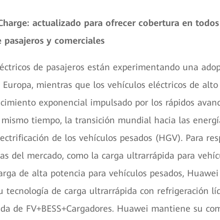
harge: actualizado para ofrecer cobertura en todos 
e pasajeros y comerciales
léctricos de pasajeros están experimentando una ado
 Europa, mientras que los vehículos eléctricos de alto
ecimiento exponencial impulsado por los rápidos avan
l mismo tiempo, la transición mundial hacia las energí
lectrificación de los vehículos pesados (HGV). Para re
 del mercado, como la carga ultrarrápida para vehíc
carga de alta potencia para vehículos pesados, Huawei
 tecnología de carga ultrarrápida con refrigeración lí
rada de FV+BESS+Cargadores. Huawei mantiene su co