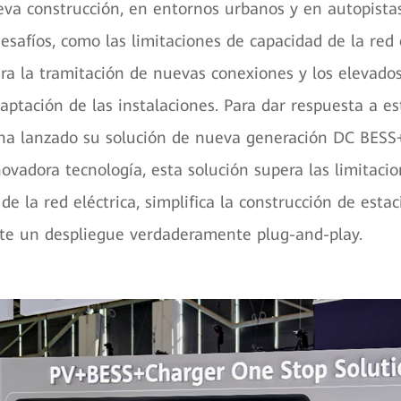
va construcción, en entornos urbanos y en autopistas
safíos, como las limitaciones de capacidad de la red e
ara la tramitación de nuevas conexiones y los elevado
aptación de las instalaciones. Para dar respuesta a es
 ha lanzado su solución de nueva generación DC BESS
novadora tecnología, esta solución supera las limitaci
de la red eléctrica, simplifica la construcción de esta
ite un despliegue verdaderamente plug-and-play.