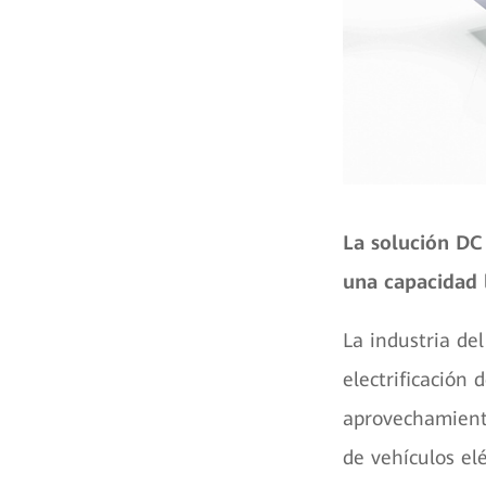
La solución DC
una capacidad l
La industria de
electrificación 
aprovechamiento
de vehículos elé