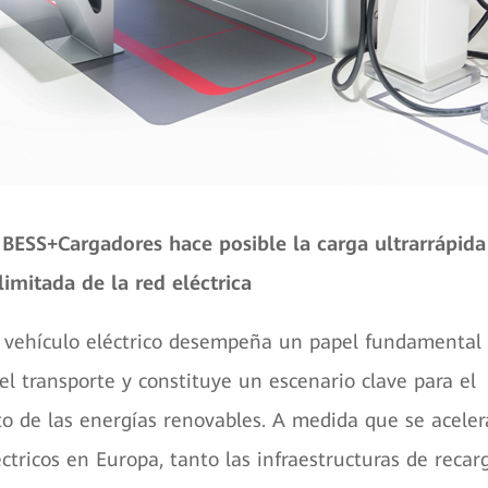
 BESS+Cargadores hace posible la carga ultrarrápida
imitada de la red eléctrica
l vehículo eléctrico desempeña un papel fundamental 
del transporte y constituye un escenario clave para el
 de las energías renovables. A medida que se aceler
ctricos en Europa, tanto las infraestructuras de recar