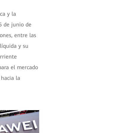
ca y la
5 de junio de
ones, entre las
líquida y su
rriente
para el mercado
 hacia la