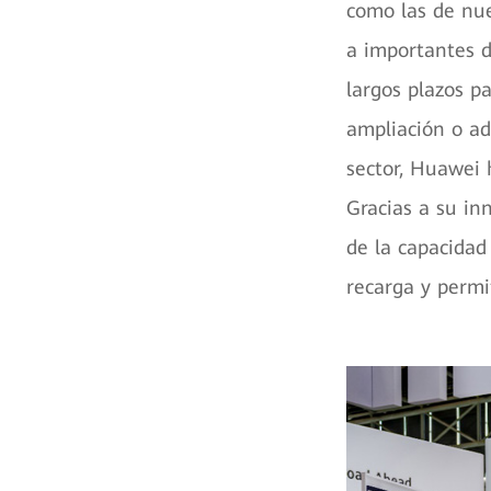
como las de nue
a importantes de
largos plazos p
ampliación o ad
sector, Huawei
Gracias a su in
de la capacidad 
recarga y perm