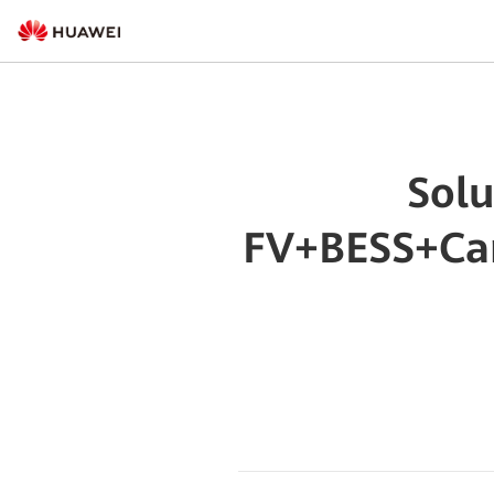
Solu
FV+BESS+Car