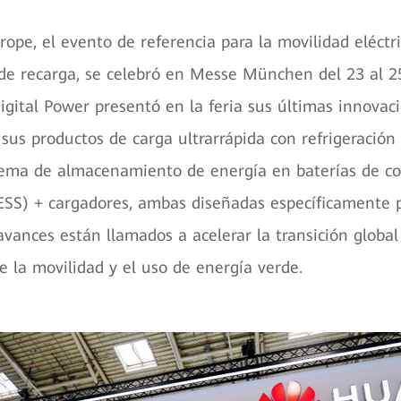
ope, el evento de referencia para la movilidad eléctri
 de recarga, se celebró en Messe München del 23 al 2
gital Power presentó en la feria sus últimas innovaci
sus productos de carga ultrarrápida con refrigeración 
tema de almacenamiento de energía en baterías de co
ESS) + cargadores, ambas diseñadas específicamente 
avances están llamados a acelerar la transición global
de la movilidad y el uso de energía verde.