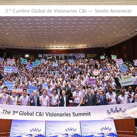
3.ª Cumbre Global de Visionarios C&I — Sesión Amanecer