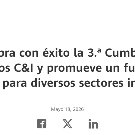
ra con éxito la 3.ª Cum
ios C&I y promueve un f
 para diversos sectores i
Mayo 18, 2026