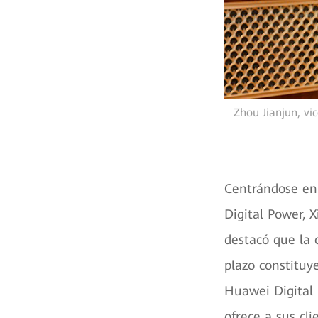
Zhou Jianjun, vi
Centrándose en 
Digital Power, 
destacó que la 
plazo constituy
Huawei Digital 
ofrece a sus cli