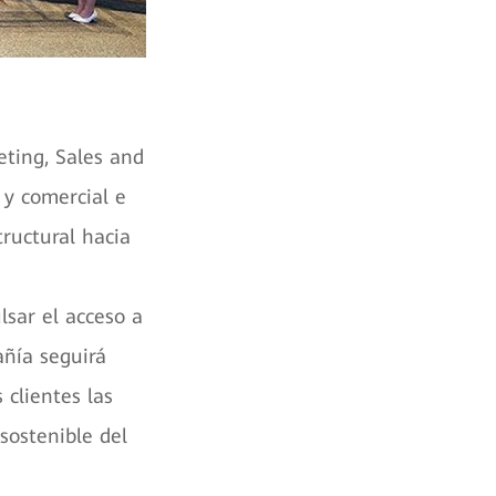
eting, Sales and
 y comercial e
tructural hacia
sar el acceso a
ñía seguirá
 clientes las
sostenible del