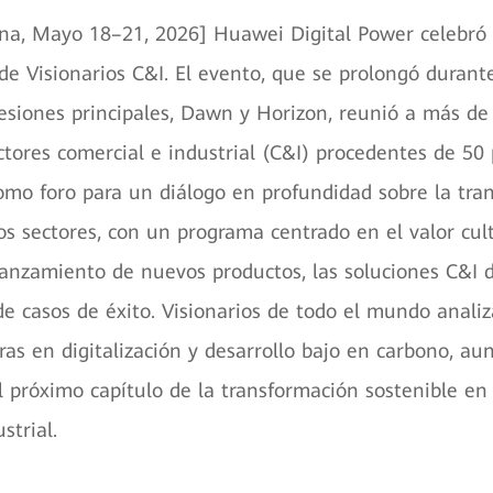
a, Mayo 18–21, 2026] Huawei Digital Power celebró c
e Visionarios C&I. El evento, que se prolongó durante
esiones principales, Dawn y Horizon, reunió a más de 
ctores comercial e industrial (C&I) procedentes de 50 
omo foro para un diálogo en profundidad sobre la tra
os sectores, con un programa centrado en el valor cult
 lanzamiento de nuevos productos, las soluciones C&I 
de casos de éxito. Visionarios de todo el mundo analiz
ras en digitalización y desarrollo bajo en carbono, a
l próximo capítulo de la transformación sostenible en 
strial.