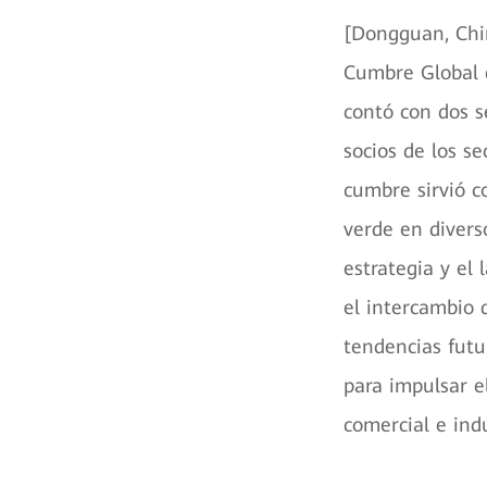
[Dongguan, Chin
Cumbre Global d
contó con dos s
socios de los se
cumbre sirvió c
verde en divers
estrategia y el
el intercambio 
tendencias futu
para impulsar e
comercial e indu