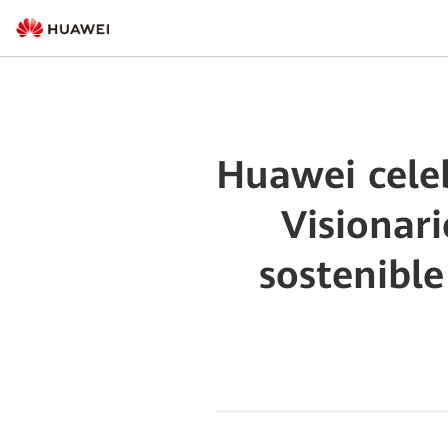
Huawei celeb
Visionar
sostenible