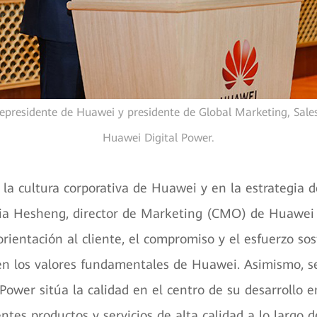
cepresidente de Huawei y presidente de Global Marketing, Sale
Huawei Digital Power.
la cultura corporativa de Huawei y en la estrategia
Xia Hesheng, director de Marketing (CMO) de Huawei 
orientación al cliente, el compromiso y el esfuerzo so
en los valores fundamentales de Huawei. Asimismo, s
Power sitúa la calidad en el centro de su desarrollo e
entes productos y servicios de alta calidad a lo largo d