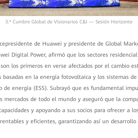
3.ª Cumbre Global de Visionarios C&I — Sesión Horizonte
icepresidente de Huawei y presidente de Global Mark
wei Digital Power, afirmó que los sectores residencial
) son los primeros en verse afectados por el cambio es
s basadas en la energía fotovoltaica y los sistemas de
 de energía (ESS). Subrayó que es fundamental impul
os mercados de todo el mundo y aseguró que la compa
capacidades y apoyando a sus socios para ofrecer a los
rentables y eficientes, garantizando así un desarrollo 