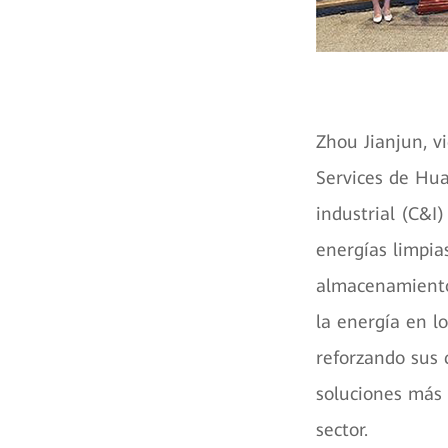
Zhou Jianjun, v
Services de Hua
industrial (C&I
energías limpia
almacenamiento
la energía en l
reforzando sus 
soluciones más 
sector.