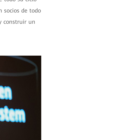
n socios de todo
y construir un