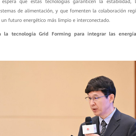
e espera que estas tecnologías garanticen la estabilidad, l
 sistemas de alimentación, y que fomenten la colaboración re
a un futuro energético más limpio e interconectado.
 la tecnología Grid Forming para integrar las energía