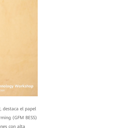
, destaca el papel
orming (GFM BESS)
ones con alta