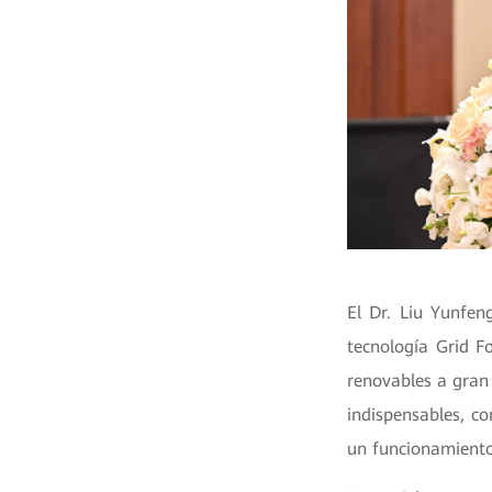
El Dr. Liu Yunfen
tecnología Grid F
renovables a gran 
indispensables, co
un funcionamiento 