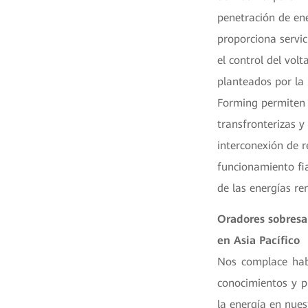
penetración de en
proporciona servic
el control del vol
planteados por la 
Forming permiten u
transfronterizas y 
interconexión de r
funcionamiento fia
de las energías re
Oradores sobresa
en Asia Pacífico
Nos complace habe
conocimientos y p
la energía en nues