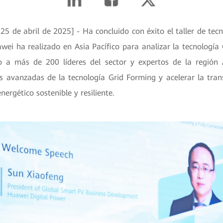
25 de abril de 2025] - Ha concluido con éxito el taller de tec
ei ha realizado en Asia Pacífico para analizar la tecnología 
 a más de 200 líderes del sector y expertos de la región 
es avanzadas de la tecnología Grid Forming y acelerar la trans
nergético sostenible y resiliente.