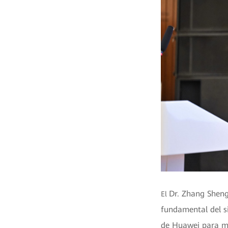
Dr. Zhang Shengx
El
fundamental del s
de Huawei para mej