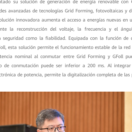
tado su solución de generación de energía renovable con 
es avanzadas de tecnologías Grid Forming, fotovoltaicas y
solución innovadora aumenta el acceso a energías nuevas en 
nte la reconstrucción del voltaje, la frecuencia y el áng
a seguridad como la fiabilidad. Equipada con la función de
ll, esta solución permite el funcionamiento estable de la red 
tencia nominal al conmutar entre Grid Forming y GFoll pue
o de conmutación puede ser inferior a 200 ms. Al integrar 
ctrónica de potencia, permite la digitalización completa de las 