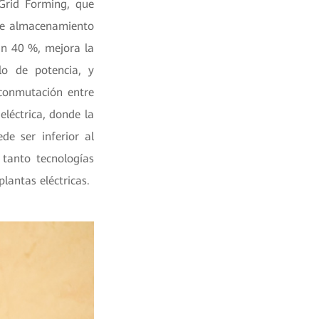
Grid Forming, que
 de almacenamiento
un 40 %, mejora la
ulo de potencia, y
 conmutación entre
eléctrica, donde la
de ser inferior al
tanto tecnologías
plantas eléctricas.