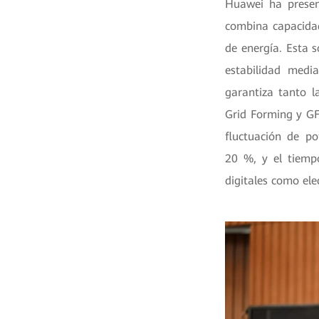
Huawei ha presen
combina capacidad
de energía. Esta 
estabilidad media
garantiza tanto l
Grid Forming y GFo
fluctuación de po
20 %, y el tiemp
digitales como ele