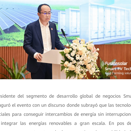
esidente del segmento de desarrollo global de negocios S
auguró el evento con un discurso donde subrayó que las tecnolo
iales para conseguir intercambios de energía sin interrupcion
 integrar las energías renovables a gran escala. En pos de