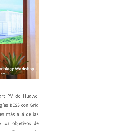
mart PV de Huawei
gías BESS con Grid
es más allá de las
 los objetivos de