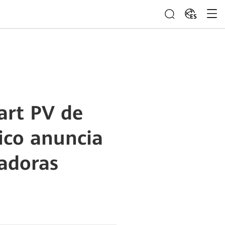
ES
art PV de
ico anuncia
adoras