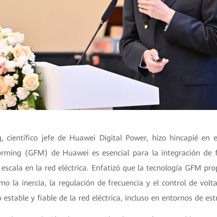
g, científico jefe de Huawei Digital Power, hizo hincapié en 
orming (GFM) de Huawei es esencial para la integración de 
escala en la red eléctrica. Enfatizó que la tecnología GFM pr
mo la inercia, la regulación de frecuencia y el control de volt
estable y fiable de la red eléctrica, incluso en entornos de est