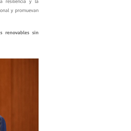
a resiliencia y la
gional y promuevan
s renovables sin