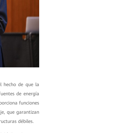
el hecho de que la
fuentes de energía
oporciona funciones
aje, que garantizan
ructuras débiles.