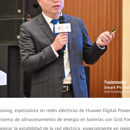
iang, especialista en redes eléctricas de Huawei Digital Power
istema de almacenamiento de energía en baterías con Grid F
orar la estabilidad de la red eléctrica, especialmente en regi