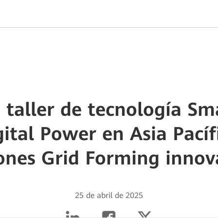
o taller de tecnología Sm
ital Power en Asia Pacíf
iones Grid Forming innov
25 de abril de 2025