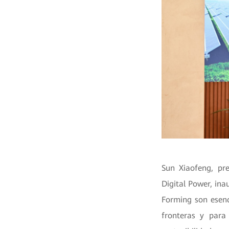
Sun Xiaofeng, pr
Digital Power, in
Forming son esenc
fronteras y para