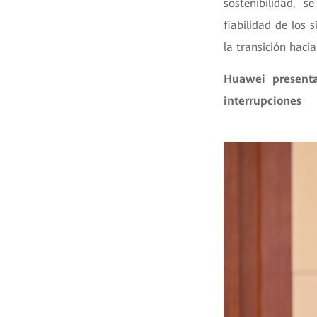
sostenibilidad, s
fiabilidad de los
la transición haci
Huawei presenta
interrupciones