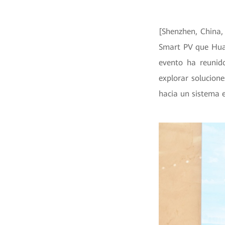
[Shenzhen, China, 
Smart PV que Huaw
evento ha reunido
explorar solucion
hacia un sistema e