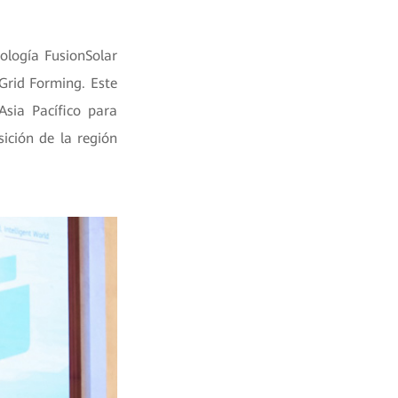
nología FusionSolar
Grid Forming. Este
Asia Pacífico para
ición de la región