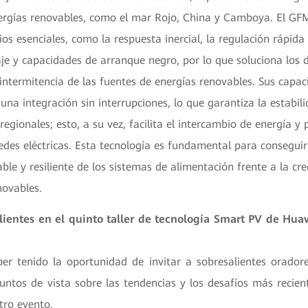
ergías renovables, como el mar Rojo, China y Camboya. El GF
ios esenciales, como la respuesta inercial, la regulación rápida 
taje y capacidades de arranque negro, por lo que soluciona los 
intermitencia de las fuentes de energías renovables. Sus capac
na integración sin interrupciones, lo que garantiza la estabili
regionales; esto, a su vez, facilita el intercambio de energía y 
edes eléctricas. Esta tecnología es fundamental para conseguir
ble y resiliente de los sistemas de alimentación frente a la cre
novables.
lientes en el quinto taller de tecnología Smart PV de Hua
r tenido la oportunidad de invitar a sobresalientes orador
untos de vista sobre las tendencias y los desafíos más recient
tro evento.