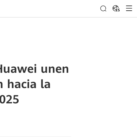
ES
 Huawei unen
n hacia la
2025