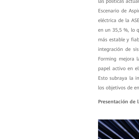
las políticas actu
Escenario de Aspi
eléctrica de la A
en un 35,5 %, lo 
más estable y fia
integración de s
Forming mejora la
papel activo en el
Esto subraya la i
los objetivos de e
Presentación de 