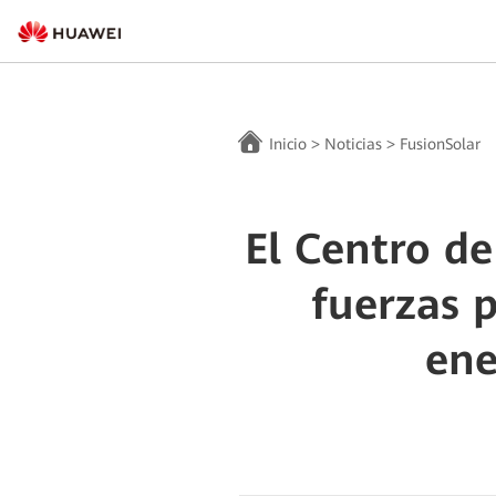
Inicio
>
Noticias
>
FusionSolar
El Centro d
fuerzas p
ene