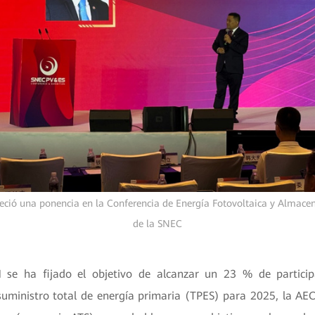
freció una ponencia en la Conferencia de Energía Fotovoltaica y Almac
de la SNEC
se ha fijado el objetivo de alcanzar un 23 % de particip
suministro total de energía primaria (TPES) para 2025, la AEO