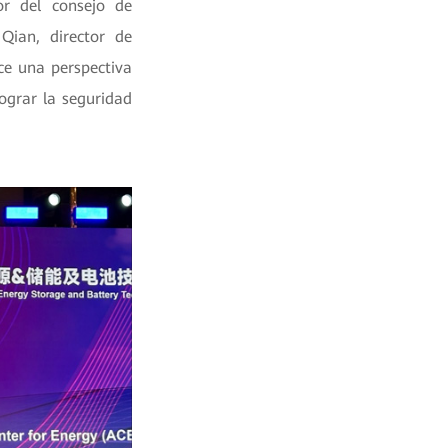
or del consejo de
Qian, director de
ce una perspectiva
lograr la seguridad