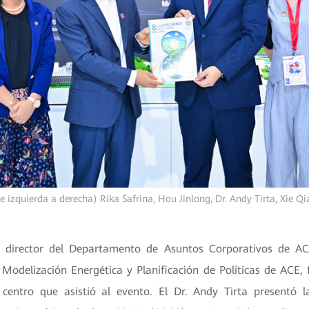
e izquierda a derecha) Rika Safrina, Hou Jinlong, Dr. Andy Tirta, Xie Q
, director del Departamento de Asuntos Corporativos de AC
e Modelización Energética y Planificación de Políticas de ACE,
 centro que asistió al evento. El Dr. Andy Tirta presentó l