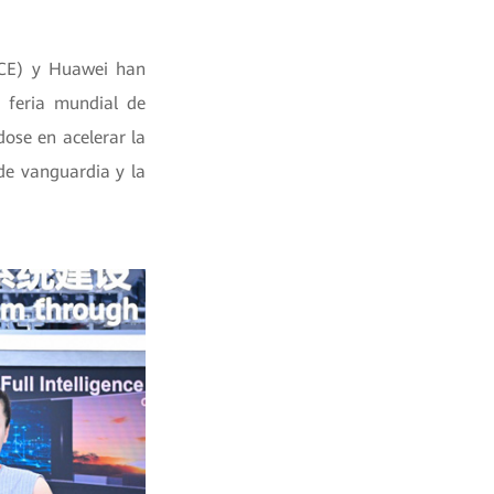
ACE) y Huawei han
l feria mundial de
ose en acelerar la
 de vanguardia y la