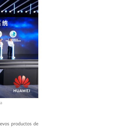
va
uevos productos de