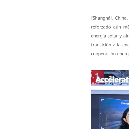
[Shanghái, China
reforzado aún más
energía solar y a
transición a la en
cooperación energé