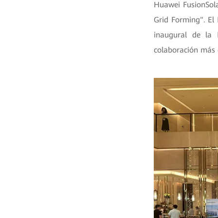
Huawei FusionSolar
Grid Forming". El
inaugural de la 
colaboración más e