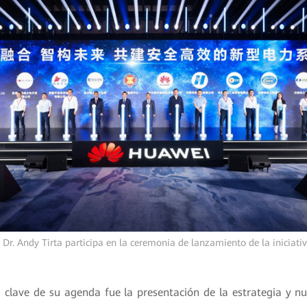
l Dr. Andy Tirta participa en la ceremonia de lanzamiento de la iniciati
 clave de su agenda fue la presentación de la estrategia y n