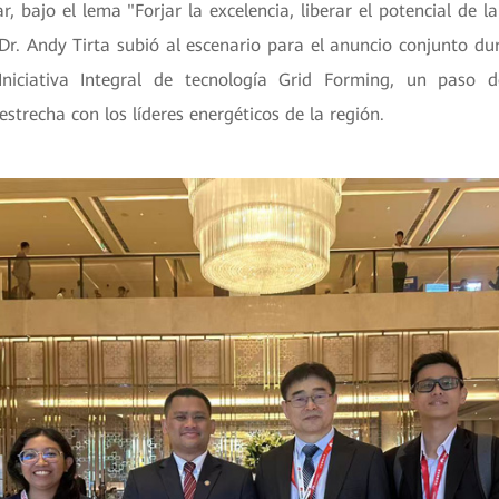
, bajo el lema "Forjar la excelencia, liberar el potencial de la 
 Dr. Andy Tirta subió al escenario para el anuncio conjunto du
Iniciativa Integral de tecnología Grid Forming, un paso d
strecha con los líderes energéticos de la región.