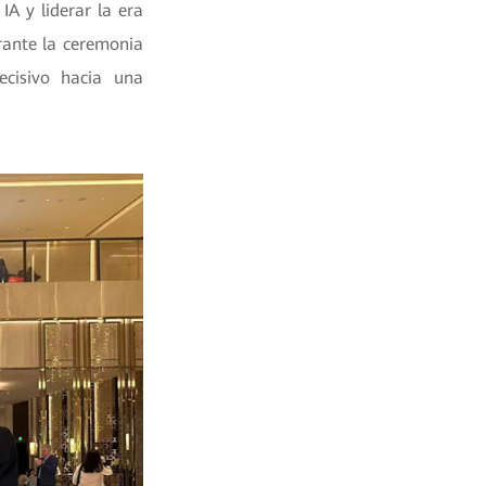
IA y liderar la era
rante la ceremonia
ecisivo hacia una