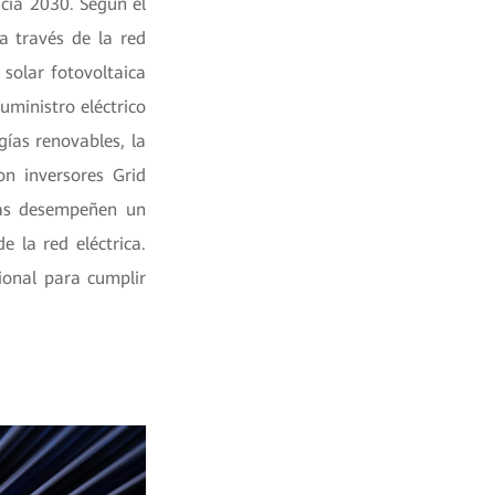
acia 2030. Según el
a través de la red
solar fotovoltaica
ministro eléctrico
ías renovables, la
n inversores Grid
rías desempeñen un
e la red eléctrica.
ional para cumplir