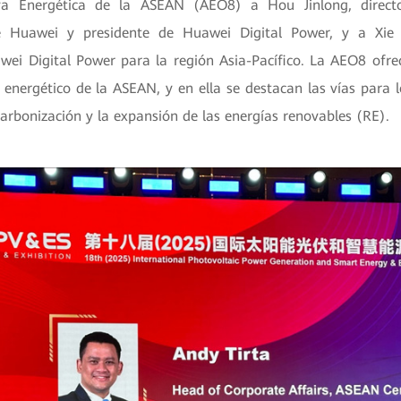
va Energética de la ASEAN (AEO8) a Hou Jinlong, direct
e Huawei y presidente de Huawei Digital Power, y a Xie 
ei Digital Power para la región Asia-Pacífico. La AEO8 ofre
r energético de la ASEAN, y en ella se destacan las vías para 
carbonización y la expansión de las energías renovables (RE).