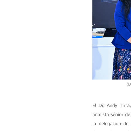
(D
El Dr. Andy Tirta
analista sénior d
la delegación del