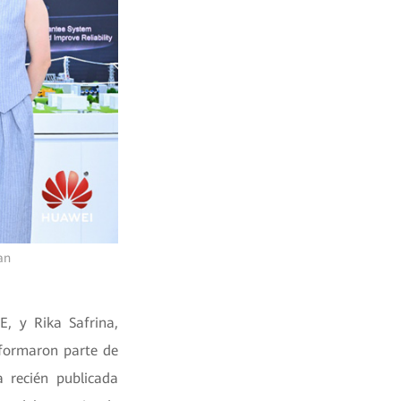
ian
E, y Rika Safrina,
 formaron parte de
a recién publicada