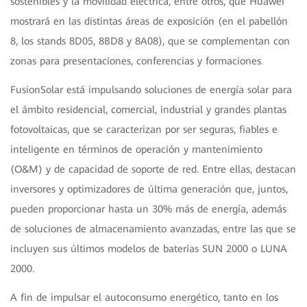
sostenibles y la movilidad eléctrica, entre otros, que Huawei
mostrará en las distintas áreas de exposición (en el pabellón
8, los stands 8D05, 8BD8 y 8A08), que se complementan con
zonas para presentaciones, conferencias y formaciones.
FusionSolar está impulsando soluciones de energía solar para
el ámbito residencial, comercial, industrial y grandes plantas
fotovoltaicas, que se caracterizan por ser seguras, fiables e
inteligente en términos de operación y mantenimiento
(O&M) y de capacidad de soporte de red. Entre ellas, destacan
inversores y optimizadores de última generación que, juntos,
pueden proporcionar hasta un 30% más de energía, además
de soluciones de almacenamiento avanzadas, entre las que se
incluyen sus últimos modelos de baterías SUN 2000 o LUNA
2000.
A fin de impulsar el autoconsumo energético, tanto en los