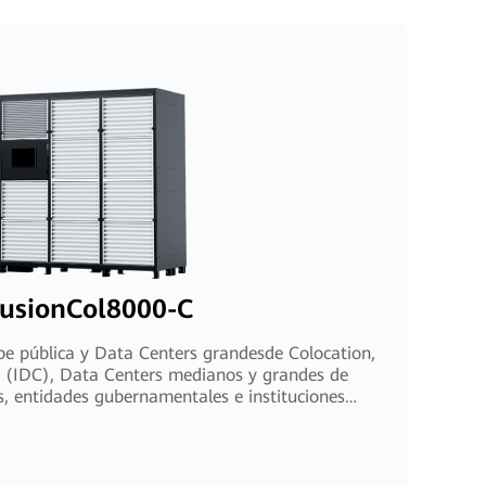
usionCol8000-C
e pública y Data Centers grandesde Colocation,
s (IDC), Data Centers medianos y grandes de
, entidades gubernamentales e instituciones
financieras