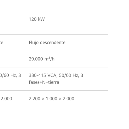
120 kW
te
Flujo descendente
29.000 m³/h
0/60 Hz, 3
380-415 VCA, 50/60 Hz, 3
fases+N+tierra
 2.000
2.200 × 1.000 × 2.000