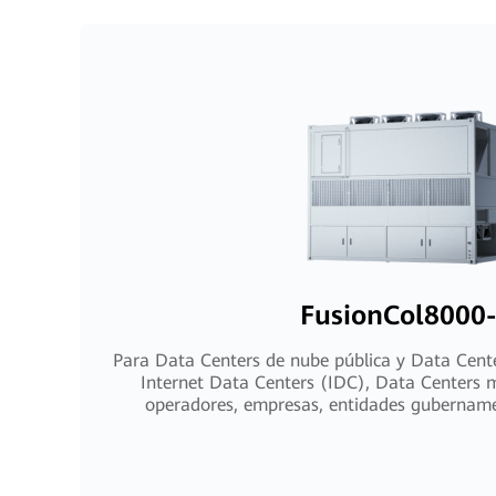
FusionCol8000
Para Data Centers de nube pública y Data Cent
Internet Data Centers (IDC), Data Centers 
operadores, empresas, entidades gubernamen
financieras