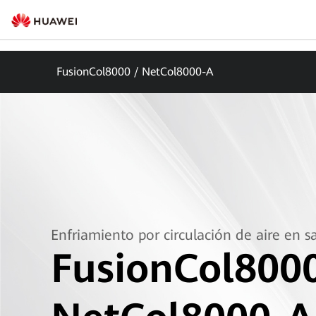
FusionCol8000 / NetCol8000-A
Enfriamiento por circulación de aire en s
FusionCol8000