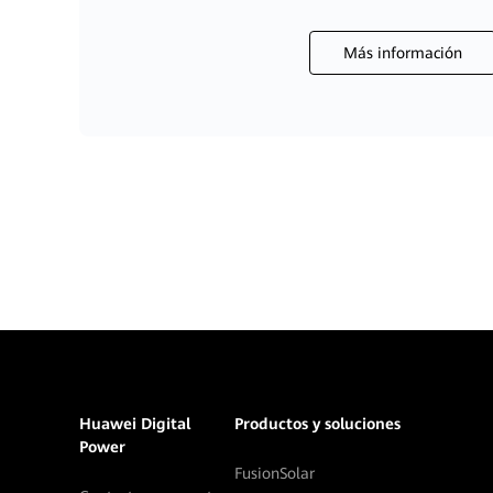
Más información
Huawei Digital
Productos y soluciones
Power
FusionSolar