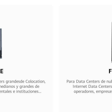
-E
F
ers grandesde Colocation,
Para Data Centers de nub
medianos y grandes de
Internet Data Center
tales e instituciones
operadores, empresas