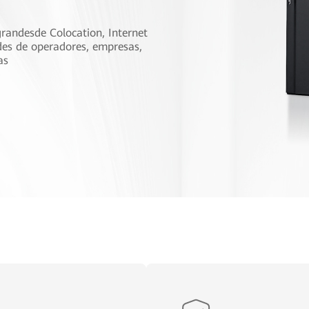
randesde Colocation, Internet
es de operadores, empresas,
as