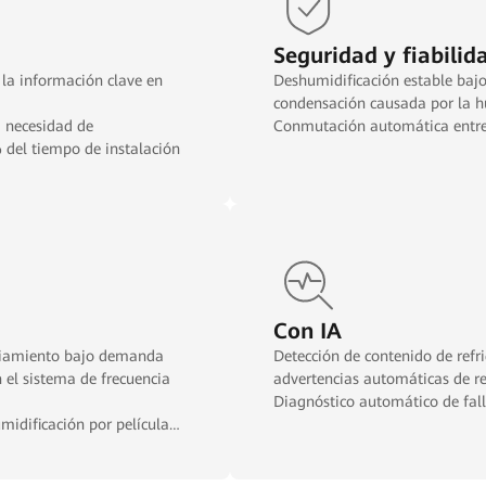
Seguridad y fiabilid
 la información clave en
Deshumidificación estable bajo
condensación causada por la h
a necesidad de
Conmutación automática entre
 del tiempo de instalación
Con IA
friamiento bajo demanda
Detección de contenido de refr
el sistema de frecuencia
advertencias automáticas de ref
Diagnóstico automático de fall
midificación por película
ncia energética en un 8%.