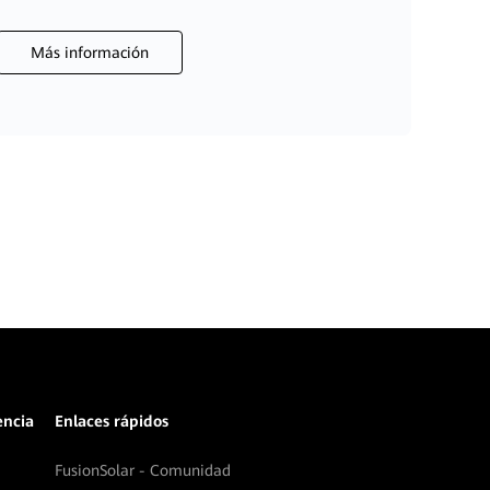
Más información
encia
Enlaces rápidos
FusionSolar - Comunidad