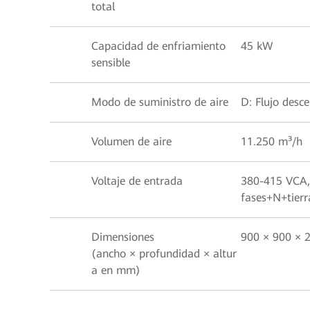
total
Capacidad de enfriamiento
45 kW
sensible
Modo de suministro de aire
D: Flujo desc
Volumen de aire
11.250 m³/h
Voltaje de entrada
380-415 VCA,
fases+N+tierr
Dimensiones
900 × 900 × 
(ancho × profundidad × altur
a en mm)