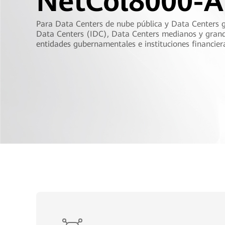
NetCol8000-A
Para Data Centers de nube pública y Data Centers g
Data Centers (IDC), Data Centers medianos y grand
entidades gubernamentales e instituciones financier