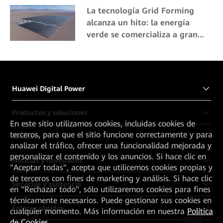
La tecnología Grid Forming
alcanza un hito: la energía
verde se comercializa a gran
altitud
Huawei Digital Power
Productos y soluciones
En este sitio utilizamos cookies, incluidas cookies de
terceros, para que el sitio funcione correctamente y para
Partners
analizar el tráfico, ofrecer una funcionalidad mejorada y
personalizar el contenido y los anuncios. Si hace clic en
Noticias y novedades
"Aceptar todas", acepta que utilicemos cookies propias y
de terceros con fines de marketing y análisis. Si hace clic
Servicios y asistencia
en "Rechazar todo", sólo utilizaremos cookies para fines
técnicamente necesarios. Puede gestionar sus cookies en
Enlaces rápidos
cualquier momento. Más información en nuestra
Política
de Cookies