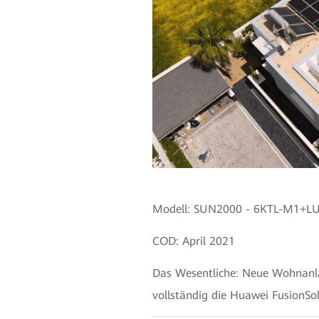
Modell: SUN2000 - 6KTL-M1+LU
COD: April 2021
Das Wesentliche: Neue Wohnanla
vollständig die Huawei FusionS