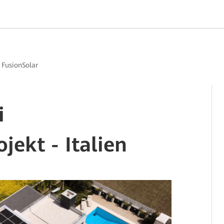
>
FusionSolar
i
ekt - Italien