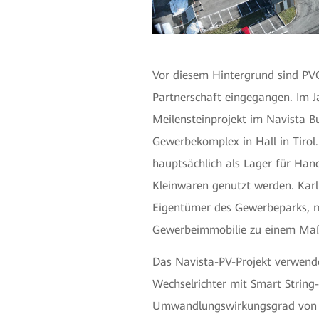
Vor diesem Hintergrund sind PV
Partnerschaft eingegangen. Im Ja
Meilensteinprojekt im Navista B
Gewerbekomplex in Hall in Tirol
hauptsächlich als Lager für Han
Kleinwaren genutzt werden. Karl
Eigentümer des Gewerbeparks, m
Gewerbeimmobilie zu einem Maß
Das Navista-PV-Projekt verwe
Wechselrichter mit Smart String-
Umwandlungswirkungsgrad von e