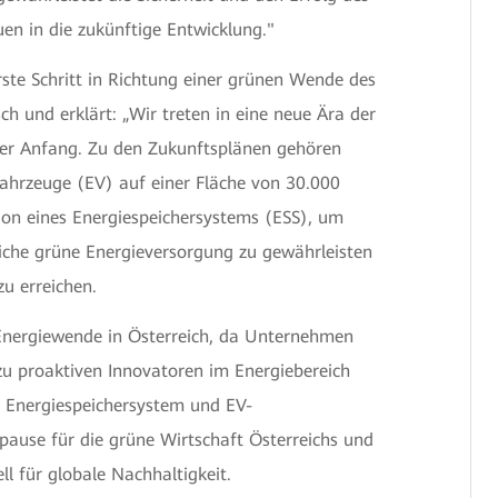
uen in die zukünftige Entwicklung."
rste Schritt in Richtung einer grünen Wende des
sch und erklärt: „Wir treten in eine neue Ära der
t der Anfang. Zu den Zukunftsplänen gehören
fahrzeuge (EV) auf einer Fläche von 30.000
ion eines Energiespeichersystems (ESS), um
liche grüne Energieversorgung zu gewährleisten
zu erreichen.
e Energiewende in Österreich, da Unternehmen
zu proaktiven Innovatoren im Energiebereich
, Energiespeichersystem und EV-
upause für die grüne Wirtschaft Österreichs und
ll für globale Nachhaltigkeit.