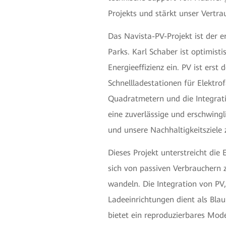
Projekts und stärkt unser Vertra
Das Navista-PV-Projekt ist der e
Parks. Karl Schaber ist optimisti
Energieeffizienz ein. PV ist ers
Schnellladestationen für Elektro
Quadratmetern und die Integrat
eine zuverlässige und erschwing
und unsere Nachhaltigkeitsziele 
Dieses Projekt unterstreicht di
sich von passiven Verbrauchern 
wandeln. Die Integration von PV
Ladeeinrichtungen dient als Bla
bietet ein reproduzierbares Mode