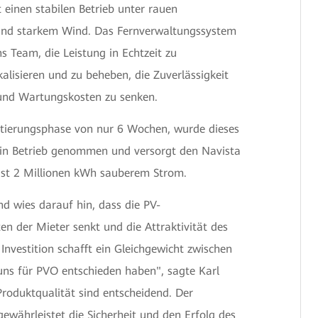
t einen stabilen Betrieb unter rauen
und starkem Wind. Das Fernverwaltungssystem
s Team, die Leistung in Echtzeit zu
kalisieren und zu beheben, die Zuverlässigkeit
 und Wartungskosten zu senken.
tierungsphase von nur 6 Wochen, wurde dieses
 in Betrieb genommen und versorgt den Navista
fast 2 Millionen kWh sauberem Strom.
nd wies darauf hin, dass die PV-
n der Mieter senkt und die Attraktivität des
 Investition schafft ein Gleichgewicht zwischen
 uns für PVO entschieden haben", sagte Karl
Produktqualität sind entscheidend. Der
ewährleistet die Sicherheit und den Erfolg des