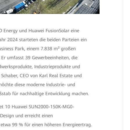
O Energy und Huawei FusionSolar eine
hr 2024 starteten die beiden Parteien ein
usiness Park, einem 7.838 m² großen
. Er umfasst 39 Gewerbeeinheiten, die
dwerksprodukte, Industrieprodukte und
 Schaber, CEO von Karl Real Estate und
öchte diese moderne Industrie- und
stab für nachhaltige Entwicklung machen.
ndet 10 Huawei SUN2000-150K-MG0-
Design und erreicht einen
twa 99 % für einen höheren Energieertrag.