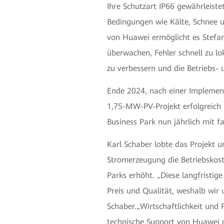
Ihre Schutzart IP66 gewährleiste
Bedingungen wie Kälte, Schnee 
von Huawei ermöglicht es Stefan
überwachen, Fehler schnell zu lo
zu verbessern und die Betriebs-
Ende 2024, nach einer Implemen
1,75-MW-PV-Projekt erfolgreich
Business Park nun jährlich mit 
Karl Schaber lobte das Projekt u
Stromerzeugung die Betriebskoste
Parks erhöht.
Diese langfristige
„
Preis und Qualität, weshalb wir
Schaber.
Wirtschaftlichkeit und 
„
technische Support von Huawei g