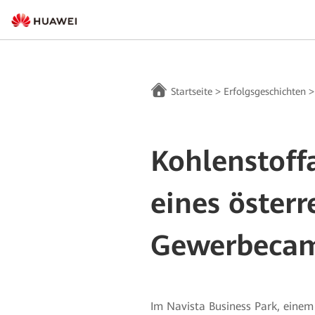
Startseite
>
Erfolgsgeschichten
Kohlenstof
eines österr
Gewerbeca
Im Navista Business Park, einem D