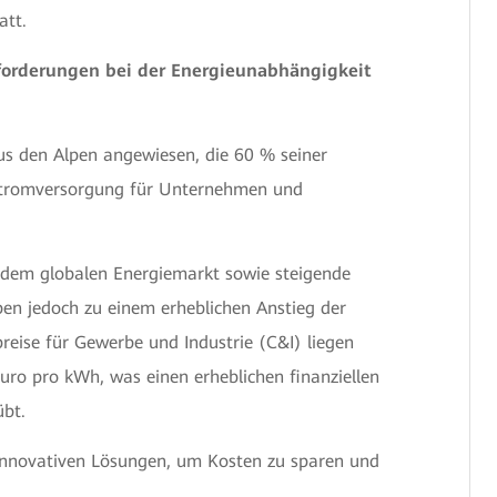
att.
forderungen bei der Energieunabhängigkeit
aus den Alpen angewiesen, die 60 % seiner
e Stromversorgung für Unternehmen und
dem globalen Energiemarkt sowie steigende
aben jedoch zu einem erheblichen Anstieg der
reise für Gewerbe und Industrie (C&I) liegen
uro pro kWh, was einen erheblichen finanziellen
bt.
nnovativen Lösungen, um Kosten zu sparen und