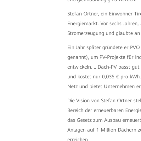
Stefan Ortner, ein Einwohner Ti
Energiemarkt. Vor sechs Jahren, 
Stromerzeugung und glaubte an 
Ein Jahr später gründete er PVO
genannt),
um PV-Projekte für I
entwickeln.
Dach-PV passt gut z
„
und kostet nur 0,035 € pro kWh.
Netz und bietet Unternehmen erh
Die Vision von Stefan Ortner ste
Bereich der erneuerbaren Energi
das Gesetz zum Ausbau erneuerb
Anlagen auf 1 Million Dächern zu
erreichen.