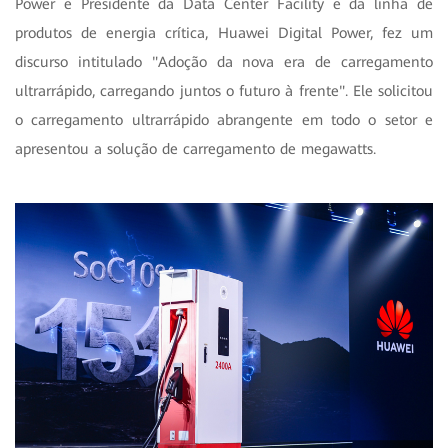
Power e Presidente da Data Center Facility e da linha de
produtos de energia crítica, Huawei Digital Power, fez um
discurso intitulado "Adoção da nova era de carregamento
ultrarrápido, carregando juntos o futuro à frente". Ele solicitou
o carregamento ultrarrápido abrangente em todo o setor e
apresentou a solução de carregamento de megawatts.