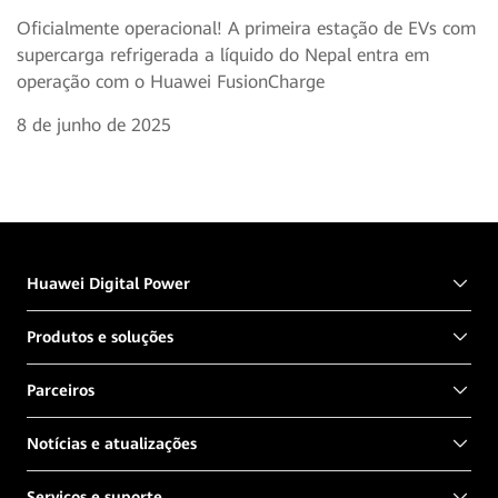
Oficialmente operacional! A primeira estação de EVs com
supercarga refrigerada a líquido do Nepal entra em
operação com o Huawei FusionCharge
8 de junho de 2025
Huawei Digital Power
Produtos e soluções
Parceiros
Notícias e atualizações
Serviços e suporte