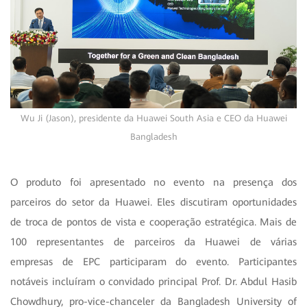
Wu Ji (Jason), presidente da Huawei South Asia e CEO da Huawei
Bangladesh
O produto foi apresentado no evento na presença dos
parceiros do setor da Huawei. Eles discutiram oportunidades
de troca de pontos de vista e cooperação estratégica. Mais de
100 representantes de parceiros da Huawei de várias
empresas de EPC participaram do evento. Participantes
notáveis incluíram o convidado principal Prof. Dr. Abdul Hasib
Chowdhury, pro-vice-chanceler da Bangladesh University of