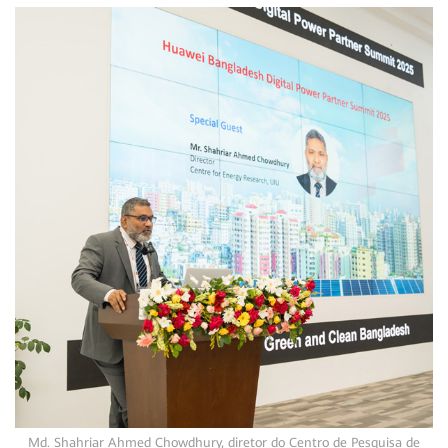
Md. Shahriar Ahmed Chowdhury, diretor do Centro de Pesquisa de