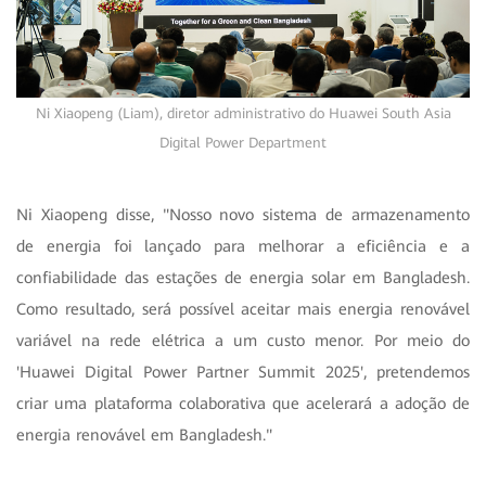
Ni Xiaopeng (Liam), diretor administrativo do Huawei South Asia
Digital Power Department
Ni Xiaopeng disse, "Nosso novo sistema de armazenamento
de energia foi lançado para melhorar a eficiência e a
confiabilidade das estações de energia solar em Bangladesh.
Como resultado, será possível aceitar mais energia renovável
variável na rede elétrica a um custo menor. Por meio do
'Huawei Digital Power Partner Summit 2025', pretendemos
criar uma plataforma colaborativa que acelerará a adoção de
energia renovável em Bangladesh."