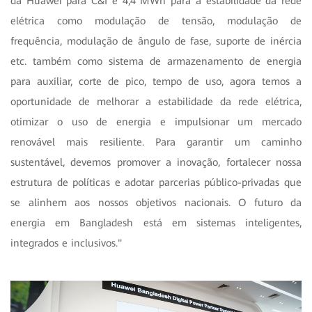
da Huawei para C&I e 4,4 MWh para a estabilidade da rede
elétrica como modulação de tensão, modulação de
frequência, modulação de ângulo de fase, suporte de inércia
etc. também como sistema de armazenamento de energia
para auxiliar, corte de pico, tempo de uso, agora temos a
oportunidade de melhorar a estabilidade da rede elétrica,
otimizar o uso de energia e impulsionar um mercado
renovável mais resiliente. Para garantir um caminho
sustentável, devemos promover a inovação, fortalecer nossa
estrutura de políticas e adotar parcerias público-privadas que
se alinhem aos nossos objetivos nacionais. O futuro da
energia em Bangladesh está em sistemas inteligentes,
integrados e inclusivos."