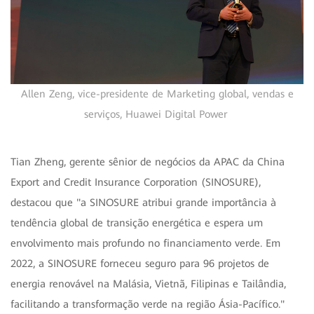
Allen Zeng, vice-presidente de Marketing global, vendas e
serviços, Huawei Digital Power
Tian Zheng, gerente sênior de negócios da APAC da China
Export and Credit Insurance Corporation (SINOSURE),
destacou que "a SINOSURE atribui grande importância à
tendência global de transição energética e espera um
envolvimento mais profundo no financiamento verde. Em
2022, a SINOSURE forneceu seguro para 96 projetos de
energia renovável na Malásia, Vietnã, Filipinas e Tailândia,
facilitando a transformação verde na região Ásia-Pacífico."