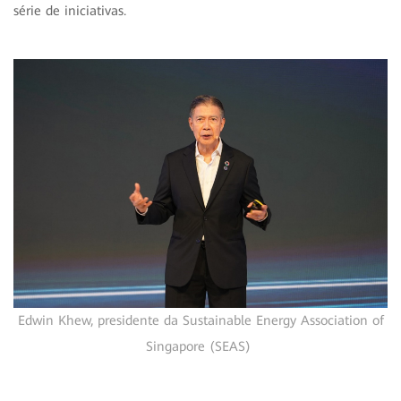
série de iniciativas.
Edwin Khew, presidente da Sustainable Energy Association of
Singapore (SEAS)