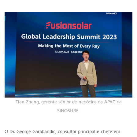
Tian Zheng, gerente sênior de negócios da APAC da
SINOSURE
O Dr. George Garabandic, consultor principal e chefe em