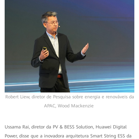
Robert Liew, diretor de Pesquisa sobre energia e renováveis da
APAC, Wood Mackenzie
Ussama Rai, diretor da PV & BESS Solution, Huawei Digital
Power, disse que a inovadora arquitetura Smart String ESS da