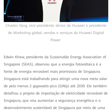
Charles Yang, vice-presidente sênior da Huawei e presidente
de Marketing global, vendas e serviços da Huawei Digital
Power
Edwin Khew, presidente da Sustainable Energy Association of
Singapore (SEAS), observou que a energia fotovoltaica é a
fonte de energia renovável mais promissora de Singapura.
Singapura está trabalhando para atingir uma nova meta solar
de pelo menos 2 gigawatts-pico (GWp) até 2030. Ele também
detalhou o projeto de importação de eletricidade renovável de
Singapura, que visa aumentar a segurança energética e o
desenvolvimento sustentável de Singapura por meio de uma