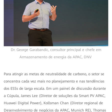
Dr. George Garabandic, consultor principal e chefe em
Armazenamento de energia da APAC, DNV
Para atingir as metas de neutralidade de carbono, o setor se
concentra cada vez mais no planejamento e nas tendências
dos ESSs de larga escala. Em um painel de discussão durante
a Cúpula, James Lee (Diretor de soluções da Smart PV APAC,
Huawei Digital Power), Kollsman Chan (Diretor regional de
Desenvolvimento de negócios da APAC, Munich RE), Thomas