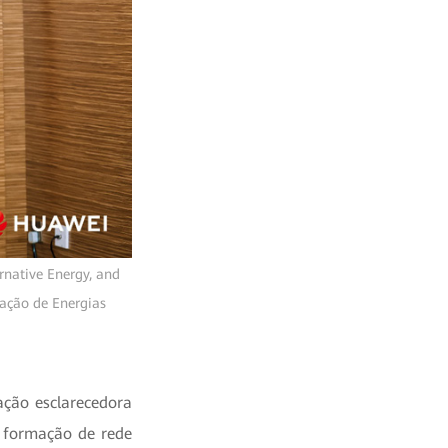
rnative Energy, and
ração de Energias
ação esclarecedora
e formação de rede