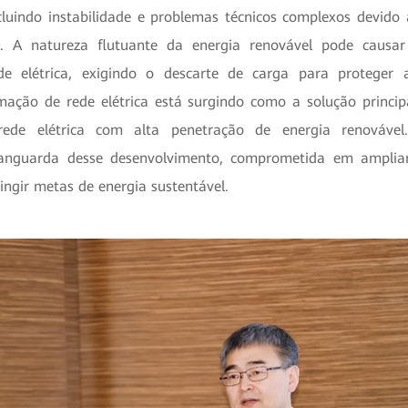
cluindo instabilidade e problemas técnicos complexos devido 
l. A natureza flutuante da energia renovável pode causar 
de elétrica, exigindo o descarte de carga para proteger a
mação de rede elétrica está surgindo como a solução princip
 rede elétrica com alta penetração de energia renováve
anguarda desse desenvolvimento, comprometida em ampliar
ingir metas de energia sustentável.