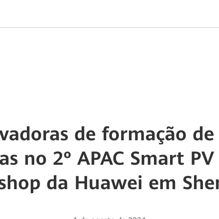
vadoras de formação de 
das no 2º APAC Smart PV
shop da Huawei em She