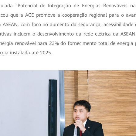
itulada "Potencial de Integração de Energias Renováveis na
acou que a ACE promove a cooperação regional para o avan
 ASEAN, com foco no aumento da segurança, acessibilidade e
ciativas incluem o desenvolvimento da rede elétrica da ASE
energia renovável para 23% do fornecimento total de energia
rgia instalada até 2025.