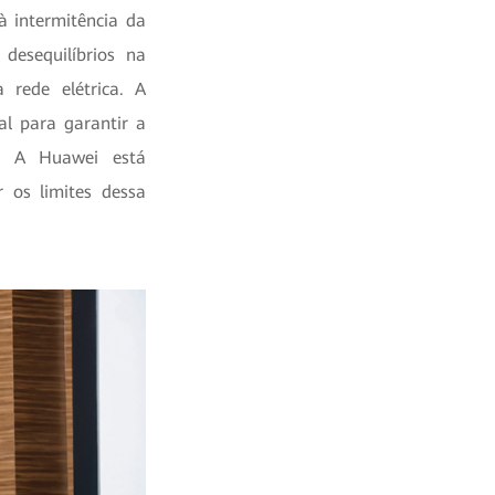
à intermitência da
desequilíbrios na
 rede elétrica. A
al para garantir a
l. A Huawei está
 os limites dessa