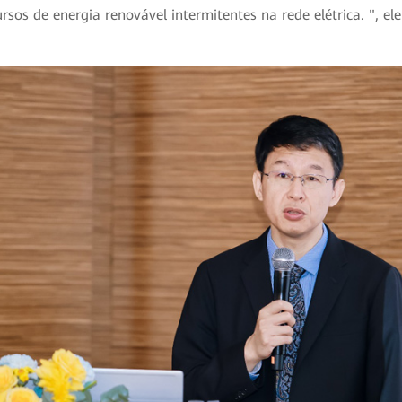
rsos de energia renovável intermitentes na rede elétrica. ", el