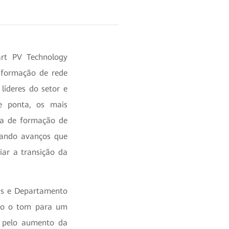
rt PV Technology
 formação de rede
líderes do setor e
de ponta, os mais
gia de formação de
onando avanços que
iar a transição da
das e Departamento
ndo o tom para um
s pelo aumento da