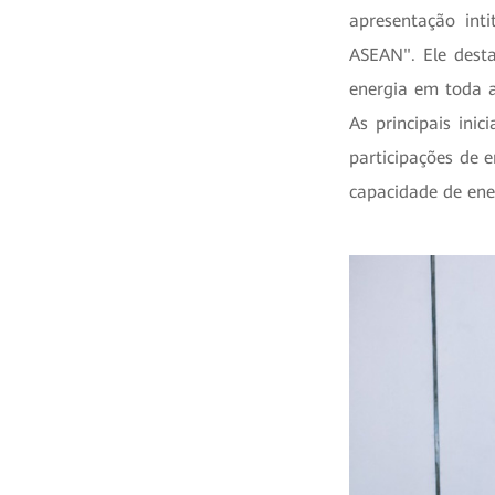
apresentação int
ASEAN". Ele dest
energia em toda a
As principais ini
participações de 
capacidade de ene