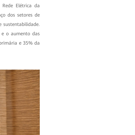
 Rede Elétrica da
ço dos setores de
 sustentabilidade.
AN e o aumento das
 primária e 35% da