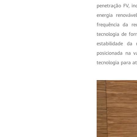
penetração FV, in
energia renováve
frequência da re
tecnologia de for
estabilidade da
posicionada na v
tecnologia para at