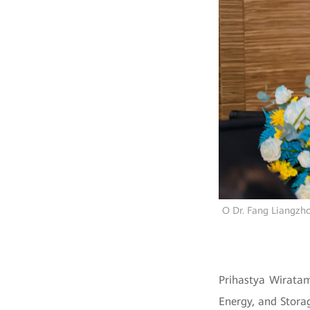
O Dr. Fang Liangzho
Prihastya Wiratam
Energy, and Stora