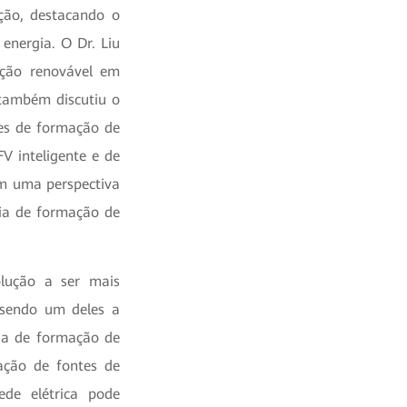
ução, destacando o
energia. O Dr. Liu
ração renovável em
 também discutiu o
res de formação de
V inteligente e de
am uma perspectiva
gia de formação de
lução a ser mais
, sendo um deles a
gia de formação de
ração de fontes de
ede elétrica pode