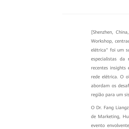
[Shenzhen, Chin
Workshop, centra
elétrica" foi um 
especialistas da
recentes insights
rede elétrica. O 
abordam os desafi
região para um sis
O Dr. Fang Liangz
de Marketing, Hu
evento envolvent