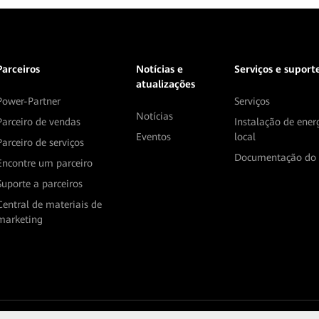
Parceiros
Notícias e
Serviços e suport
atualizações
Power-Partner
Serviços
Notícias
Parceiro de vendas
Instalação de ener
Eventos
local
Parceiro de serviços
Documentação do 
Encontre um parceiro
Suporte a parceiros
Central de materiais de
marketing