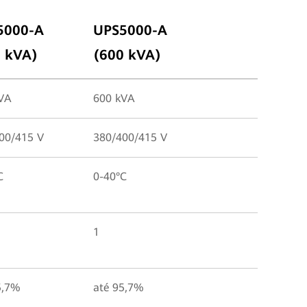
5000-A
UPS5000-A
 kVA)
(600 kVA)
VA
600 kVA
00/415 V
380/400/415 V
C
0-40°C
1
5,7%
até 95,7%