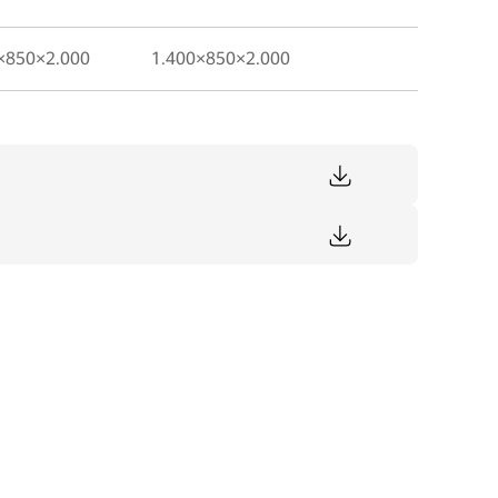
×850×2.000
1.400×850×2.000