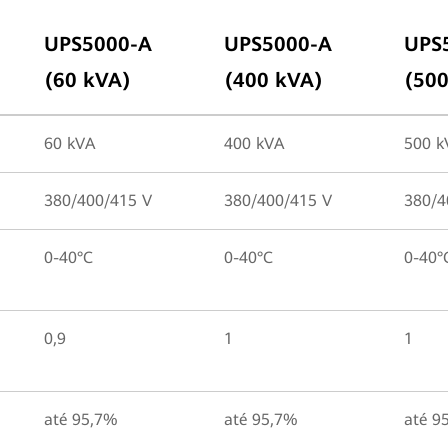
UPS5000-A
UPS5000-A
UPS
(60 kVA)
(400 kVA)
(500
60 kVA
400 kVA
500 k
380/400/415 V
380/400/415 V
380/4
0-40°C
0-40°C
0-40°
0,9
1
1
até 95,7%
até 95,7%
até 9