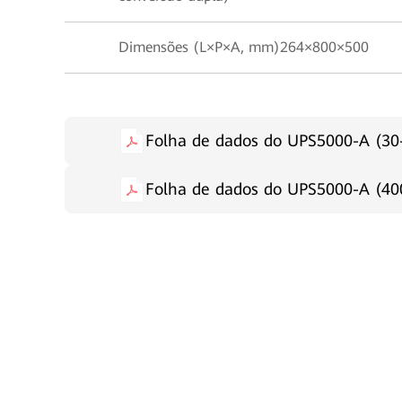
Dimensões (L×P×A, mm)
264×800×500
Folha de dados do UPS5000-A (30
Folha de dados do UPS5000-A (40