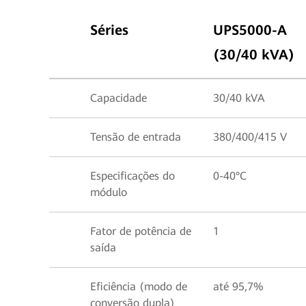
Séries
UPS5000-A
(30/40 kVA)
Capacidade
30/40 kVA
Tensão de entrada
380/400/415 V
Especificações do
0-40°C
módulo
Fator de potência de
1
saída
Eficiência (modo de
até 95,7%
conversão dupla)