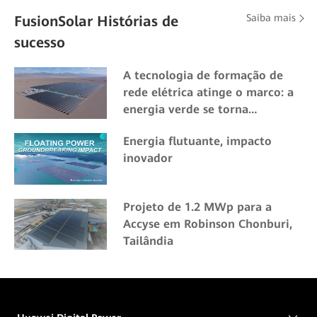
Saiba mais
FusionSolar Histórias de
sucesso
A tecnologia de formação de
rede elétrica atinge o marco: a
energia verde se torna
comercial em altas altitudes
Energia flutuante, impacto
inovador
Projeto de 1.2 MWp para a
Accyse em Robinson Chonburi,
Tailândia