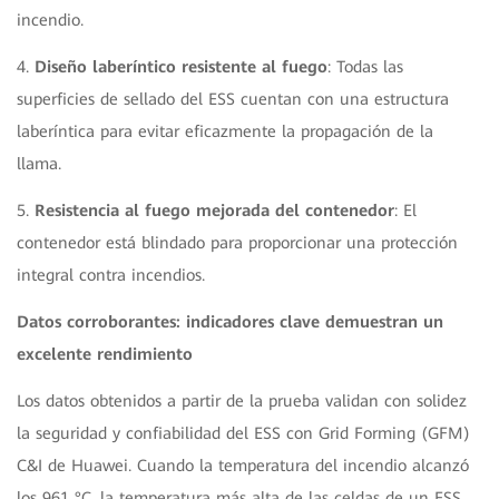
incendio.
4.
Diseño laberíntico resistente al fuego
: Todas las
superficies de sellado del ESS cuentan con una estructura
laberíntica para evitar eficazmente la propagación de la
llama.
5.
Resistencia al fuego mejorada del contenedor
: El
contenedor está blindado para proporcionar una protección
integral contra incendios.
Datos corroborantes: indicadores clave demuestran un
excelente rendimiento
Los datos obtenidos a partir de la prueba validan con solidez
la seguridad y confiabilidad del ESS con Grid Forming (GFM)
C&I de Huawei. Cuando la temperatura del incendio alcanzó
los 961 °C, la temperatura más alta de las celdas de un ESS