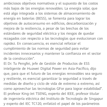
ambiciosos objetivos normativos y el supuesto de los costos
más bajos de las energías renovables. La energía solar, que
está algo integrada a los sistemas de almacenamiento de
energía en baterías (BESS), se fomenta para lograr los
objetivos de autoconsumo en edificios, descarbonización y
mejora de la resiliencia, a pesar de las brechas de los
estándares de seguridad eléctrica y los riesgos de quedar
rezagados con respecto a las tecnologías que evolucionan con
rapidez. En consecuencia, es esencial reforzar el
cumplimiento de las normas de seguridad para evitar
incidentes innecesarios y mantener la confianza en el sector
de la construcción”.
El Dr. Tu Pengfei, jefe de Gestión de Productos de ESS
inteligente de Huawei Digital Power en Asia-Pacífico, dijo
que, para que el futuro de las energías renovables sea seguro
y resiliente, es esencial garantizar la seguridad a través de
medidas de diseño y ciclo de vida de extremo a extremo, así
como aprovechar las tecnologías GFor para lograr estabilidad”.
El profesor King-Jet TSENG, experto del IEEE, profesor titular
de ingeniería eléctrica del Instituto de Tecnología de Singapur
y experto del IEC TC120, enfatizó el papel de los parámetros