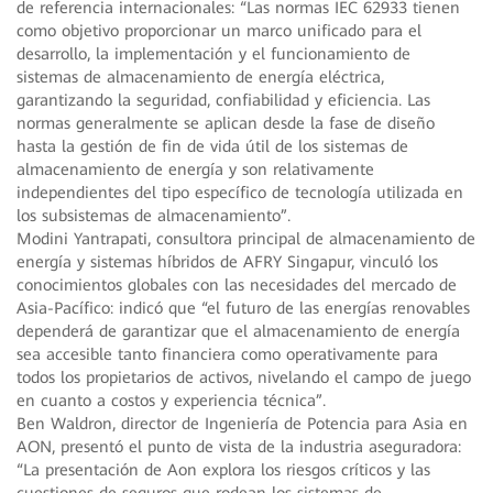
de referencia internacionales: “Las normas IEC 62933 tienen
como objetivo proporcionar un marco unificado para el
desarrollo, la implementación y el funcionamiento de
sistemas de almacenamiento de energía eléctrica,
garantizando la seguridad, confiabilidad y eficiencia. Las
normas generalmente se aplican desde la fase de diseño
hasta la gestión de fin de vida útil de los sistemas de
almacenamiento de energía y son relativamente
independientes del tipo específico de tecnología utilizada en
los subsistemas de almacenamiento”.
Modini Yantrapati, consultora principal de almacenamiento de
energía y sistemas híbridos de AFRY Singapur, vinculó los
conocimientos globales con las necesidades del mercado de
Asia-Pacífico: indicó que “el futuro de las energías renovables
dependerá de garantizar que el almacenamiento de energía
sea accesible tanto financiera como operativamente para
todos los propietarios de activos, nivelando el campo de juego
en cuanto a costos y experiencia técnica”.
Ben Waldron, director de Ingeniería de Potencia para Asia en
AON, presentó el punto de vista de la industria aseguradora:
“La presentación de Aon explora los riesgos críticos y las
cuestiones de seguros que rodean los sistemas de