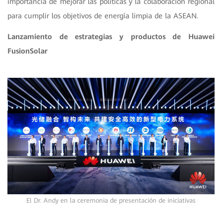
importancia de mejorar las políticas y la colaboración regional
para cumplir los objetivos de energía limpia de la ASEAN.
Lanzamiento de estrategias y productos de Huawei
FusionSolar
El Dr. Andy en la ceremonia de presentación de iniciativas