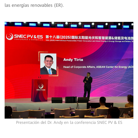
las energías renovables (ER).
Presentación del Dr. Andy en la conferencia SNEC PV & ES