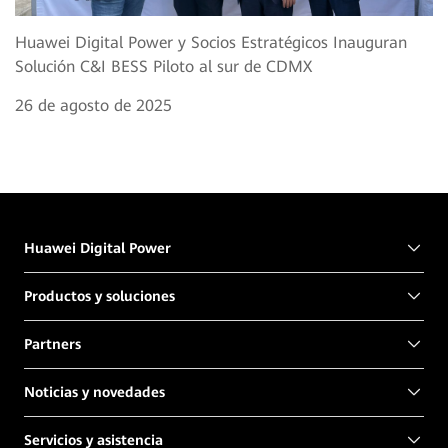
Huawei Digital Power y Socios Estratégicos Inauguran
Solución C&I BESS Piloto al sur de CDMX
26 de agosto de 2025
Huawei Digital Power
Productos y soluciones
Partners
Noticias y novedades
Servicios y asistencia