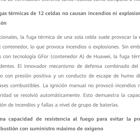
gas térmicas de 12 celdas no causan incendios ni explosio
ión
cionales, la fuga térmica de una sola celda suele provocar la 
l contenedor, lo que provoca incendios o explosiones. Sin emb
tes con tecnología GFor (contenedor A) de Huawei, la fuga tér
cidentes. El innovador mecanismo de defensa combinado del
o con presión positiva y un conducto de escape de humo di
ases combustibles. La ignición manual no provocó incendios ni
ridad se resolvió automáticamente. Esto demuestra la capac
ión de incendios y fallas a nivel de grupo de baterías.
ma capacidad de resistencia al fuego para evitar la p
mbustión con suministro máximo de oxígeno