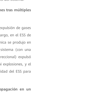
nes tras múltiples
expulsión de gases
argo, en el ESS de
mica se produjo en
 sistema (con una
reccional) expulsó
 explosiones, y el
idad del ESS para
ropagación en un