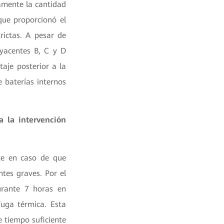
amente la cantidad
que proporcionó el
ictas. A pesar de
dyacentes B, C y D
aje posterior a la
e baterías internos
a la intervención
te en caso de que
tes graves. Por el
durante 7 horas en
fuga térmica. Esta
e tiempo suficiente