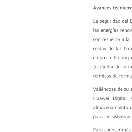
Avances técnicos:
La seguridad del E
las energías reno
con respecto a la 
celdas de las bat
empresa ha mejor
(estándar de la i
térmicas de forma 
Valiéndose de su e
Huawei Digital 
almacenamiento de
para los sistemas 
Para conocer más 