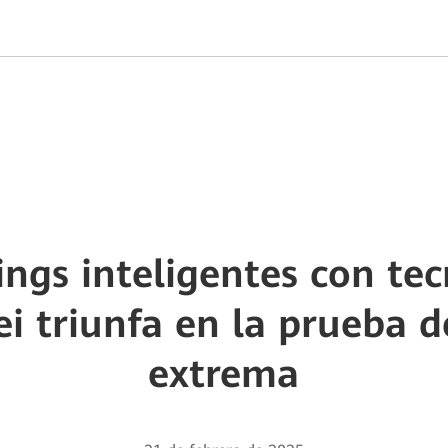
rings inteligentes con te
 triunfa en la prueba d
extrema