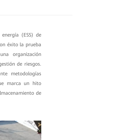
 energía (ESS) de
on éxito la prueba
una organización
estión de riesgos.
ante metodologías
que marca un hito
 almacenamiento de