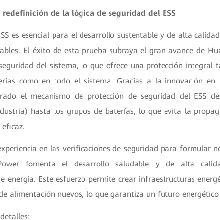
 redefinición de la lógica de seguridad del ESS
SS es esencial para el desarrollo sustentable y de alta calidad
vables. El éxito de esta prueba subraya el gran avance de Hu
seguridad del sistema, lo que ofrece una protección integral t
erías como en todo el sistema. Gracias a la innovación en l
ado el mecanismo de protección de seguridad del ESS de
ndustria) hasta los grupos de baterías, lo que evita la propag
eficaz.
xperiencia en las verificaciones de seguridad para formular n
Power fomenta el desarrollo saludable y de alta calid
 energía. Este esfuerzo permite crear infraestructuras energ
de alimentación nuevos, lo que garantiza un futuro energético
detalles: