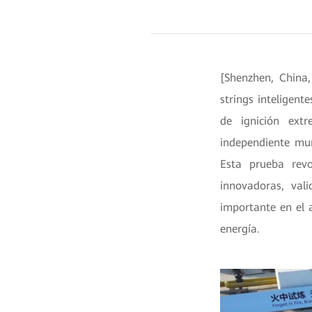
[Shenzhen, China
strings inteligen
de ignición ext
independiente mun
Esta prueba revo
innovadoras, val
importante en el 
energía.