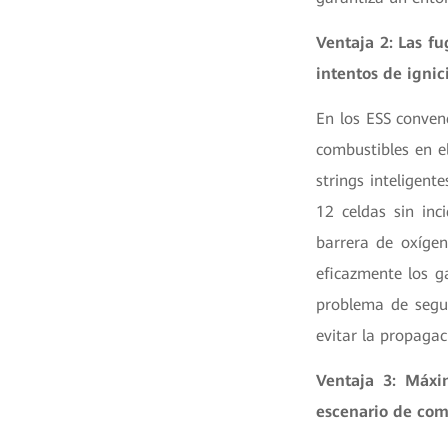
Ventaja 2: Las fu
intentos de ignic
En los ESS conven
combustibles en e
strings inteligen
12 celdas sin in
barrera de oxígen
eficazmente los g
problema de segu
evitar la propagac
Ventaja 3: Máxi
escenario de co