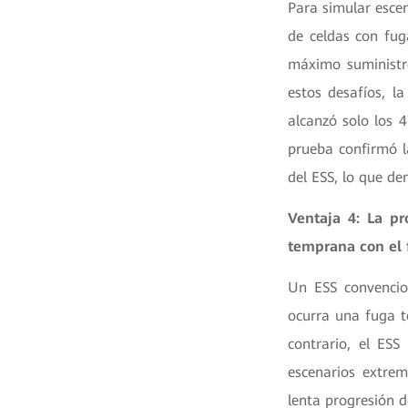
Para simular esce
de celdas con fug
máximo suministr
estos desafíos, l
alcanzó solo los 
prueba confirmó la
del ESS, lo que de
Ventaja 4: La pr
temprana con el f
Un ESS convencio
ocurra una fuga t
contrario, el ESS
escenarios extrem
lenta progresión d