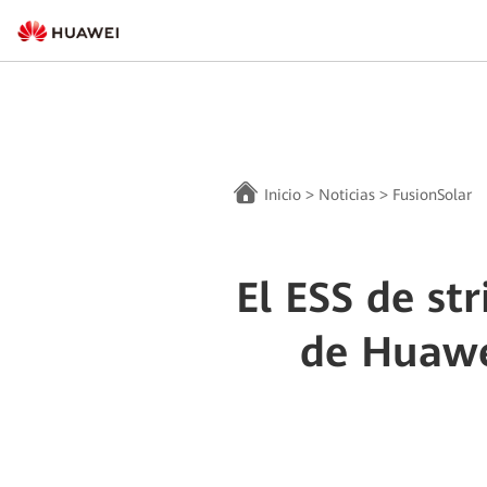
Inicio
>
Noticias
>
FusionSolar
El ESS de st
de Huawei