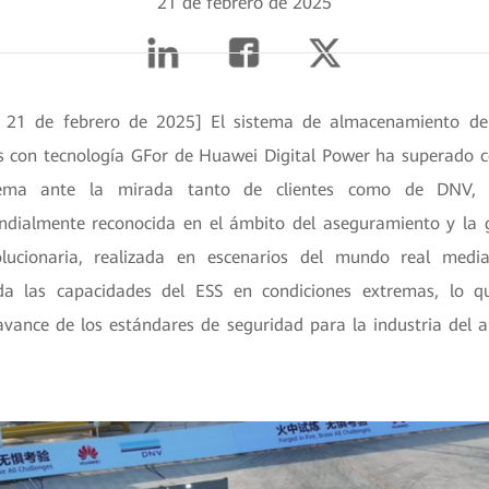
21 de febrero de 2025
, 21 de febrero de 2025] El sistema de almacenamiento de
tes con tecnología GFor de Huawei Digital Power ha superado c
rema ante la mirada tanto de clientes como de DNV, 
dialmente reconocida en el ámbito del aseguramiento y la g
lucionaria, realizada en escenarios del mundo real medi
ida las capacidades del ESS en condiciones extremas, lo 
avance de los estándares de seguridad para la industria del