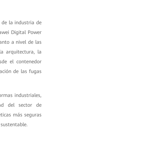
 de la industria de
awei Digital Power
anto a nivel de las
a arquitectura, la
sde el contenedor
ación de las fugas
ormas industriales,
ad del sector de
éticas más seguras
 sustentable.