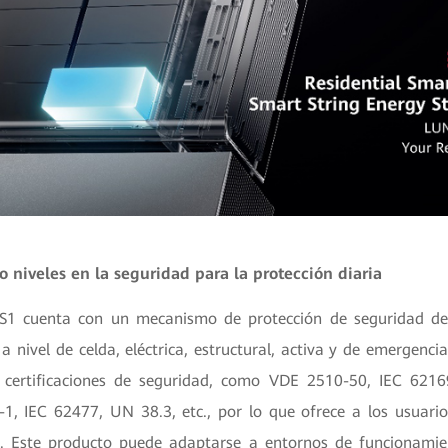
o niveles en la seguridad para la protección diaria
1 cuenta con un mecanismo de protección de seguridad de 
 a nivel de celda, eléctrica, estructural, activa y de emergenc
 certificaciones de seguridad, como VDE 2510-50, IEC 6216
1, IEC 62477, UN 38.3, etc., por lo que ofrece a los usuari
l. Este producto puede adaptarse a entornos de funcionami