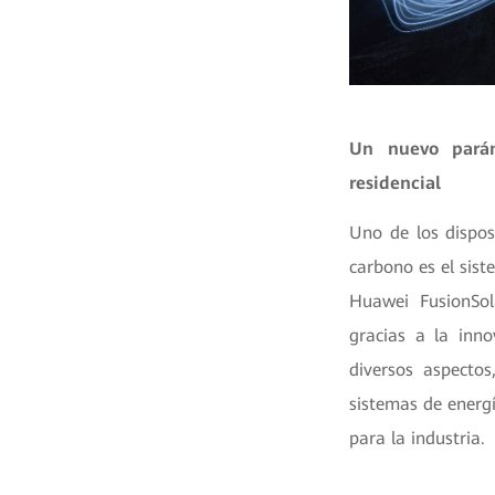
Un nuevo parám
residencial
Uno de los dispos
carbono es el sist
Huawei FusionSo
gracias a la inno
diversos aspecto
sistemas de energ
para la industria.