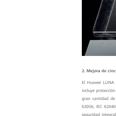
2. Mejora de cinc
El Huawei LUNA S
incluye protección
gran cantidad de
63056, IEC 62040-
seguridad integra