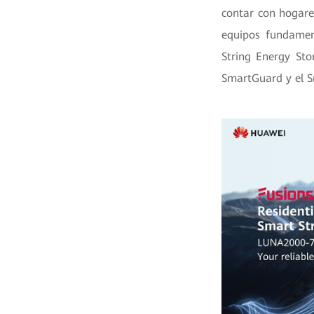
contar con hogare
equipos fundament
String Energy Sto
SmartGuard y el S