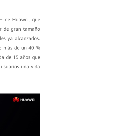
e+ de Huawei, que
der de gran tamaño
les ya alcanzados.
 de más de un 40 %
ada de 15 años que
s usuarios una vida