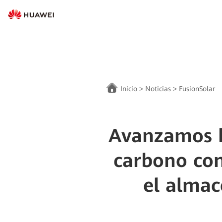
Inicio
>
Noticias
>
FusionSolar
Avanzamos h
carbono con
el almac