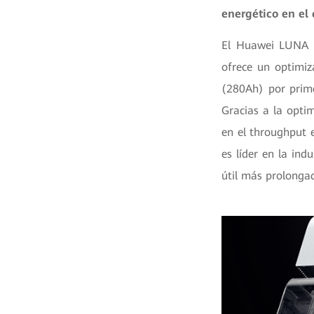
energético en el 
El Huawei LUNA S
ofrece un optimiz
(280Ah) por prime
Gracias a la opti
en el throughput 
es líder en la ind
útil más prolongad