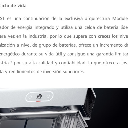
ciclo de vida
1 es una continuación de la exclusiva arquitectura Modul
ador de energía integrado y utiliza una celda de batería lí
ra vez en la industria, por lo que supera con creces los nive
mización a nivel de grupo de baterías, ofrece un incremento
energético durante su vida útil y consigue una garantía limit
ustria * por su alta calidad y confiabilidad, lo que ofrece a lo
a y rendimientos de inversión superiores.