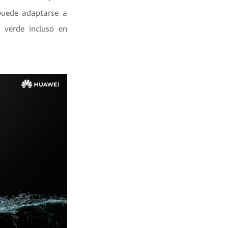
puede adaptarse a
a verde incluso en