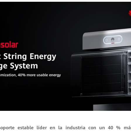
oporte estable líder en la industria con un 40 % m