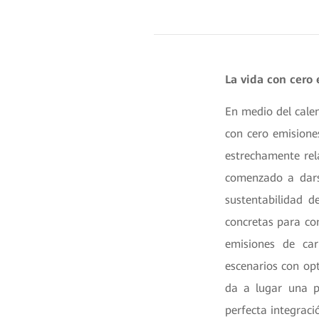
La vida con cero
En medio del calen
con cero emisione
estrechamente rel
comenzado a darse
sustentabilidad 
concretas para com
emisiones de ca
escenarios con op
da a lugar una p
perfecta integraci