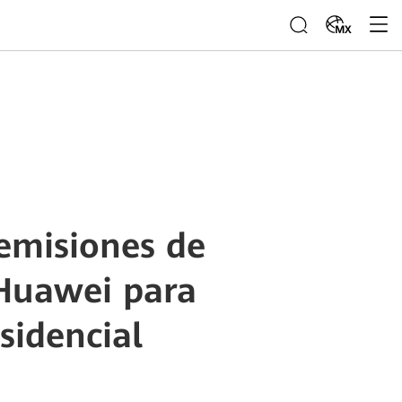
MX
emisiones de
 Huawei para
sidencial