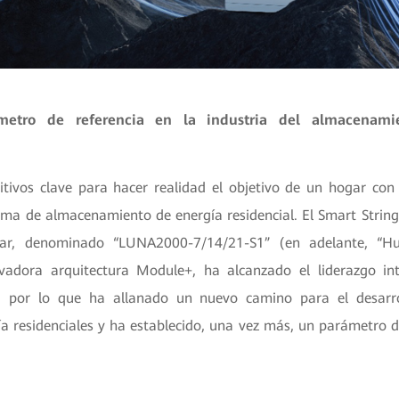
etro de referencia en la industria del almacenami
itivos clave para hacer realidad el objetivo de un hogar con
ema de almacenamiento de energía residencial. El Smart String
lar, denominado “LUNA2000-7/14/21-S1” (en adelante, “H
vadora arquitectura Module+, ha alcanzado el liderazgo in
s, por lo que ha allanado un nuevo camino para el desarro
ía residenciales y ha establecido, una vez más, un parámetro d