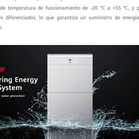
de temperatura de funcionamiento de -20 °C a +55 °C, y 
es diferenciados, lo que garantiza un suministro de energí
s.