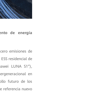
ento de energía
 cero emisiones de
 ESS residencial de
uawei LUNA S1”),
tergeneracional en
llo futuro de los
e referencia nuevo