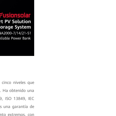
cinco niveles que
ia. Ha obtenido una
9, ISO 13849, IEC
os una garantía de
ento extremos, con