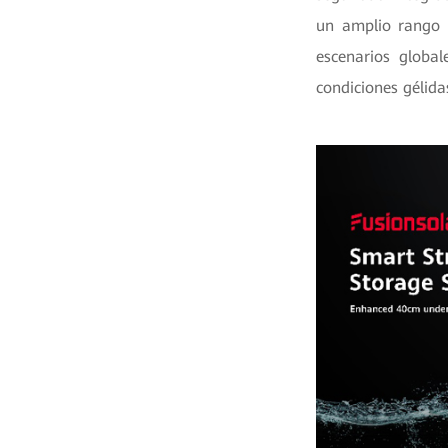
un amplio rango 
escenarios global
condiciones gélida