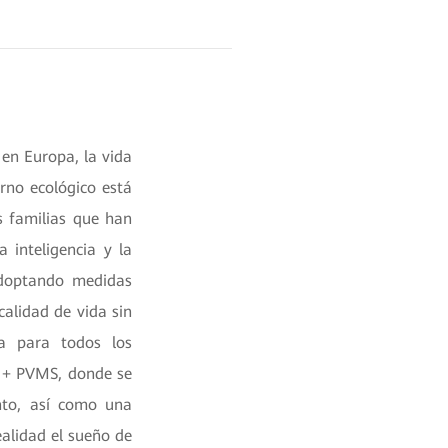
 en Europa, la vida
rno ecológico está
s familias que han
 inteligencia y la
adoptando medidas
calidad de vida sin
a para todos los
a + PVMS, donde se
nto, así como una
ealidad el sueño de