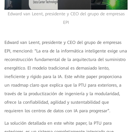
Edward van Leent, presidente y CEO del grupo de empresas
EPI
Edward van Leent, presidente y CEO del grupo de empresas
EPI, mencionó: “La era de la informática inteligente exige una
reconstrucción fundamental de la arquitectura del suministro
energético. El modelo tradicional es demasiado lento,
ineficiente y rígido para la IA. Este white paper proporciona
un roadmap claro que explica que la PTU para exteriores, a
través de la productización de ingeniería y la modularidad,
ofrece la confiabilidad, agilidad y sustentabilidad que
requieren los centros de datos con IA para progresar”.
La solución detallada en este white paper, la PTU para
exteriores, es un sistema completamente integrado que