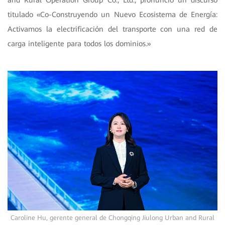
and Rural Operation Group Co., Ltd., pronunció un discurso
titulado «Co-Construyendo un Nuevo Ecosistema de Energía:
Activamos la electrificación del transporte con una red de
carga inteligente para todos los dominios.»
Caroline Hu, gerente general de Chongqing Jiulong Urban and Rural