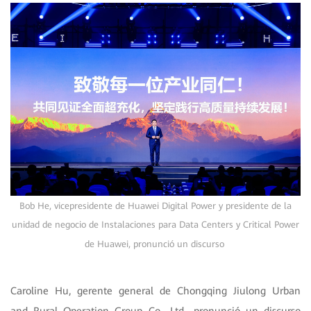
Bob He, vicepresidente de Huawei Digital Power y presidente de la
unidad de negocio de Instalaciones para Data Centers y Critical Power
de Huawei, pronunció un discurso
Caroline Hu, gerente general de Chongqing Jiulong Urban