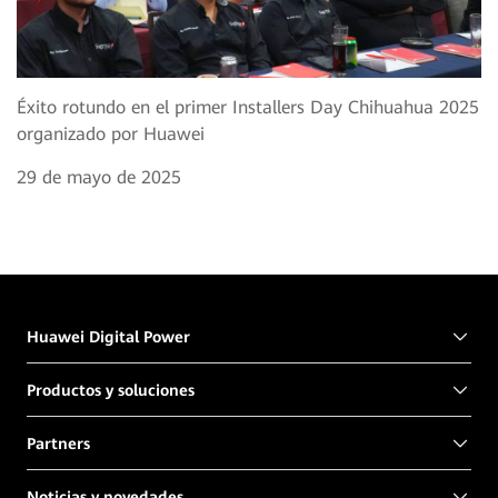
Éxito rotundo en el primer Installers Day Chihuahua 2025
organizado por Huawei
29 de mayo de 2025
Huawei Digital Power
Productos y soluciones
Partners
Noticias y novedades